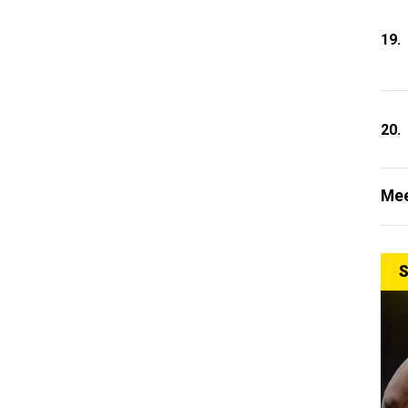
19.
20.
Mee
S