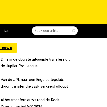
Live
ieuws
Dit zijn de duurste uitgaande transfers uit
de Jupiler Pro League
Van de JPL naar een Engelse topclub:
droomtransfer die vaak verkeerd afloopt
Al het transfernieuws rond de Rode
Duivels van het WK 2026