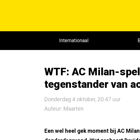
Internationaal
B
WTF: AC Milan-spel
tegenstander van a
Donderdag 4 oktober, 20:47 uur
Auteur: Maarten
Een wel heel gek moment bij AC Milan