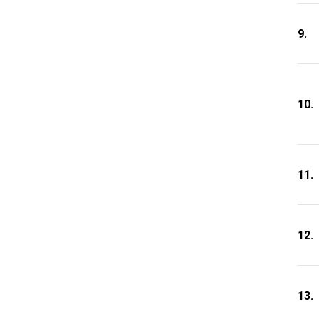
9.
10.
11.
12.
13.