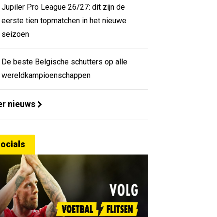
Jupiler Pro League 26/27: dit zijn de
eerste tien topmatchen in het nieuwe
seizoen
De beste Belgische schutters op alle
wereldkampioenschappen
r nieuws
ocials