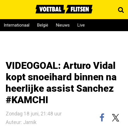
Internationaal
België
Nieuws
Live
VIDEOGOAL: Arturo Vidal
kopt snoeihard binnen na
heerlijke assist Sanchez
#KAMCHI
Zondag 18 juni, 21:48 uur
Auteur: Jarnik