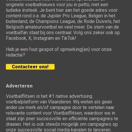
originele voetbalnieuws voor jou in petto, met een
ludieke insteek. Je bent hier aan het goede adres voor
content rond o.a. de Jupiler Pro League, Belgen in het
buitenland, de Champions League, de Rode Duivels, het
Belgisch amateurvoetbal en veel meer. De stem van de
voetbalfan staat bij ons centraal. Volg ons zeker ook op
Facebook, X, Instagram en TikTok!
Heb je een fout gespot of opmerking(en) voor onze
redactie?
Contacteer ons!
Adverteren
Voetbalflitsen is het #1 native advertising
voetbalplatform van Vlaanderen. Wij weten als geen
ander uw merk en/of campagne door te vertalen naar
relevante content voor Voetbalflitsen, waardoor we in
staat zijn zeer succesvolle en efficiënte campagnes te
draaien. Het is ook steeds mogelijk om campagnes op
onze succesvolle social media kanalen te lanceren.