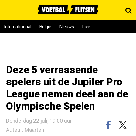
Internationaal
België
Nieuws
Live
Deze 5 verrassende
spelers uit de Jupiler Pro
League nemen deel aan de
Olympische Spelen
Donderdag 22 juli, 19:00 uur
Auteur: Maarten