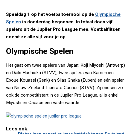
Speeldag 1 op het voetbaltoernooi op de
Olympische
Spelen
is donderdag begonnen. In totaal doen vijf
spelers uit de Jupiler Pro League mee. Voetbalflitsen
noemt ze alle vijf voor je op.
Olympische Spelen
Het gaat om twee spelers van Japan: Koji Miyoshi (Antwerp)
en Daiki Hashioka (STVV), twee spelers van Kameroen:
Eboue Kouassi (Genk) en Silas Gnaka (Eupen) en één speler
van Nieuw-Zeeland: Liberato Cacace (STVV). Zij missen zo
ook de competitistart in de Jupiler Pro League, al is enkel
Miyoshi en Cacace een vaste waarde.
Lees ook: