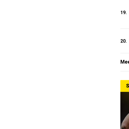
19.
20.
Mee
S