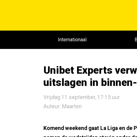
Internationaal
B
Unibet Experts ver
uitslagen in binnen-
Vrijdag 11 september, 17:15 uur
Auteur: Maarten
Komend weekend gaat La Liga en de P