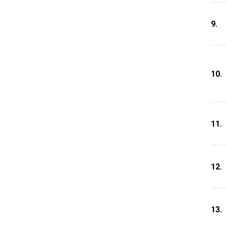
9.
10.
11.
12.
13.