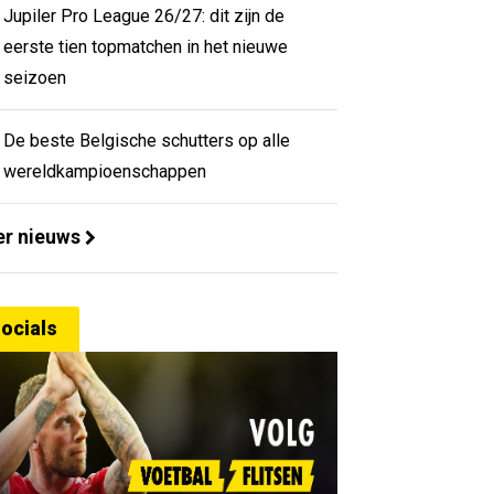
Jupiler Pro League 26/27: dit zijn de
eerste tien topmatchen in het nieuwe
seizoen
De beste Belgische schutters op alle
wereldkampioenschappen
r nieuws
ocials