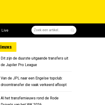
Live
ieuws
Dit zijn de duurste uitgaande transfers uit
de Jupiler Pro League
Van de JPL naar een Engelse topclub:
droomtransfer die vaak verkeerd afloopt
Al het transfernieuws rond de Rode
Duivels van het WK 2026