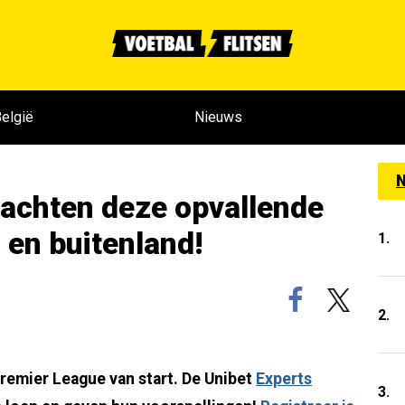
elgië
Nieuws
N
wachten deze opvallende
 en buitenland!
1.
2.
remier League van start. De Unibet
Experts
3.