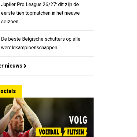
Jupiler Pro League 26/27: dit zijn de
eerste tien topmatchen in het nieuwe
seizoen
De beste Belgische schutters op alle
wereldkampioenschappen
r nieuws
ocials