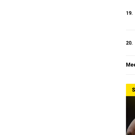
19.
20.
Mee
S