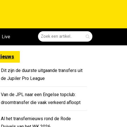
Live
ieuws
Dit zijn de duurste uitgaande transfers uit
de Jupiler Pro League
Van de JPL naar een Engelse topclub:
droomtransfer die vaak verkeerd afloopt
Al het transfernieuws rond de Rode
Duivels van het WK 2026