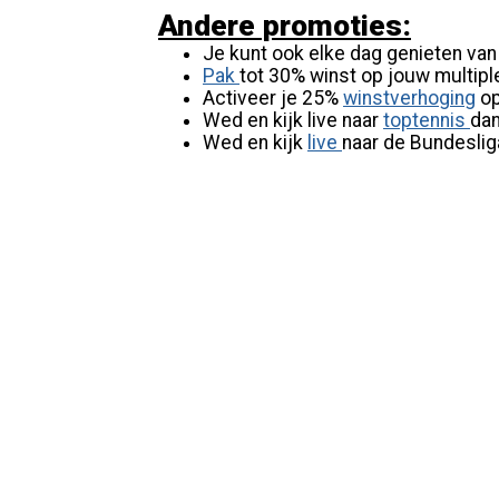
Andere promoties:
Je kunt ook elke dag genieten va
Pak
tot 30% winst op jouw multip
Activeer je 25%
winstverhoging
op
Wed en kijk live naar
toptennis
dan
Wed en kijk
live
naar de Bundesliga