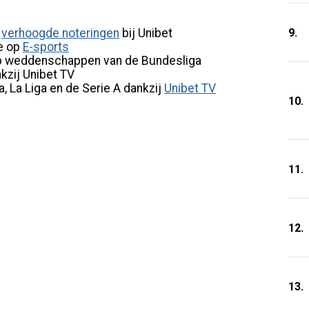
9.
n
verhoogde noteringen
bij Unibet
le op
E-sports
 weddenschappen van de Bundesliga
kzij Unibet TV
, La Liga en de Serie A dankzij
Unibet TV
10.
11.
12.
13.