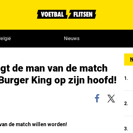
elgië
Nieuws
N
jgt de man van de match
 Burger King op zijn hoofd!
1.
2.
 van de match willen worden!
3.