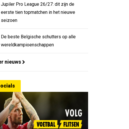
Jupiler Pro League 26/27: dit zijn de
eerste tien topmatchen in het nieuwe
seizoen
De beste Belgische schutters op alle
wereldkampioenschappen
r nieuws
ocials