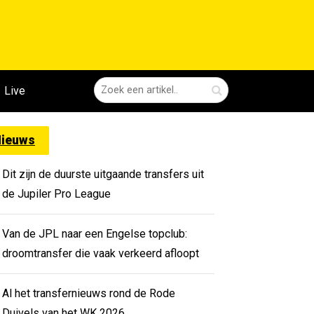
Live
ieuws
Dit zijn de duurste uitgaande transfers uit
de Jupiler Pro League
Van de JPL naar een Engelse topclub:
droomtransfer die vaak verkeerd afloopt
Al het transfernieuws rond de Rode
Duivels van het WK 2026