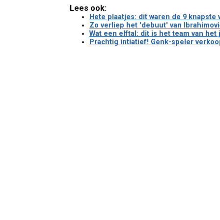
Lees ook:
Hete plaatjes: dit waren de 9 knapste
Zo verliep het 'debuut' van Ibrahimov
Wat een elftal: dit is het team van he
Prachtig intiatief! Genk-speler verko