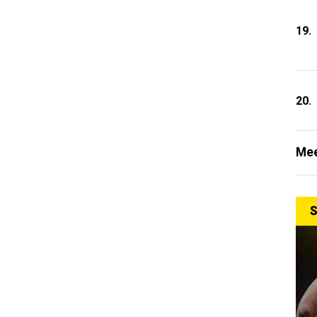
19.
20.
Mee
S