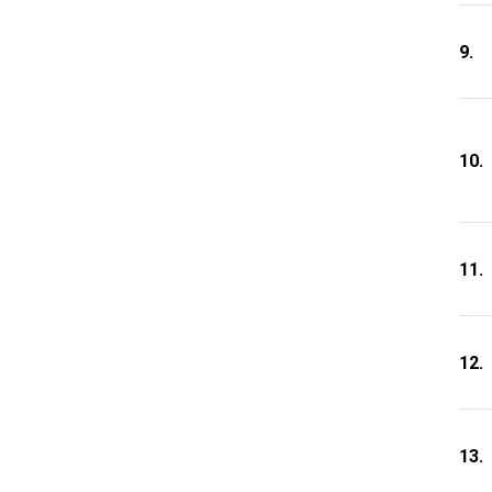
9.
10.
11.
12.
13.