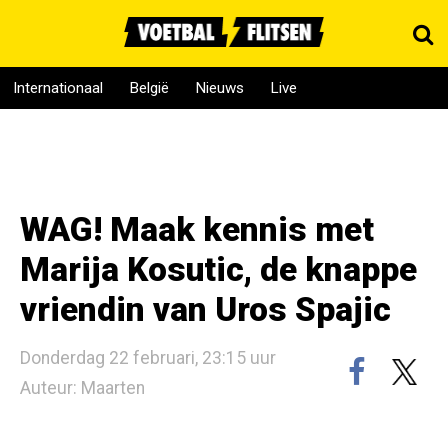
Internationaal
België
Nieuws
Live
WAG! Maak kennis met
Marija Kosutic, de knappe
vriendin van Uros Spajic
Donderdag 22 februari, 23:15 uur
Auteur: Maarten