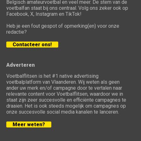
Belgisch amateurvoetbal en veel meer. De stem van de
voetbalfan staat bij ons centraal. Volg ons zeker ook op
Facebook, X, Instagram en TikTok!
Heb je een fout gespot of opmerking(en) voor onze
redactie?
Contacteer ons!
Adverteren
Voetbalflitsen is het #1 native advertising
voetbalplatform van Vlaanderen. Wij weten als geen
ander uw merk en/of campagne door te vertalen naar
relevante content voor Voetbalflitsen, waardoor we in
staat zijn zeer succesvolle en efficiënte campagnes te
draaien. Het is ook steeds mogelijk om campagnes op
onze succesvolle social media kanalen te lanceren.
Meer weten?