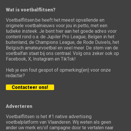
Wat is voetbalflitsen?
Voetbalflitsen.be heeft het meest opvallende en
originele voetbalnieuws voor jou in petto, met een
ludieke insteek. Je bent hier aan het goede adres voor
content rond o.a. de Jupiler Pro League, Belgen in het
buitenland, de Champions League, de Rode Duivels, het
Belgisch amateurvoetbal en veel meer. De stem van de
voetbalfan staat bij ons centraal. Volg ons zeker ook op
Facebook, X, Instagram en TikTok!
Heb je een fout gespot of opmerking(en) voor onze
redactie?
Contacteer ons!
Adverteren
Voetbalflitsen is het #1 native advertising
voetbalplatform van Vlaanderen. Wij weten als geen
ander uw merk en/of campagne door te vertalen naar