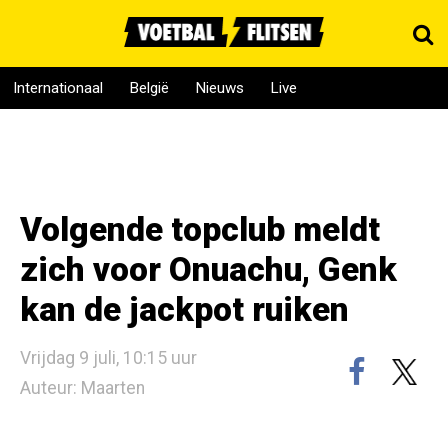
Internationaal
België
Nieuws
Live
Volgende topclub meldt
zich voor Onuachu, Genk
kan de jackpot ruiken
Vrijdag 9 juli, 10:15 uur
Auteur: Maarten