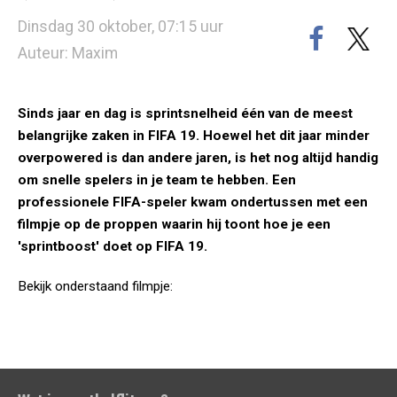
Dinsdag 30 oktober, 07:15 uur
Auteur: Maxim
Sinds jaar en dag is sprintsnelheid één van de meest
belangrijke zaken in FIFA 19. Hoewel het dit jaar minder
overpowered is dan andere jaren, is het nog altijd handig
om snelle spelers in je team te hebben. Een
professionele FIFA-speler kwam ondertussen met een
filmpje op de proppen waarin hij toont hoe je een
'sprintboost' doet op FIFA 19.
Bekijk onderstaand filmpje: