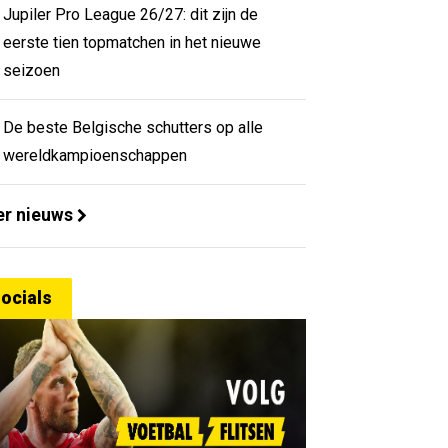
Jupiler Pro League 26/27: dit zijn de
eerste tien topmatchen in het nieuwe
seizoen
De beste Belgische schutters op alle
wereldkampioenschappen
r nieuws
ocials