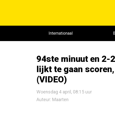
Internationaal
B
94ste minuut en 2-
lijkt te gaan scoren
(VIDEO)
Woensdag 4 april, 08:15 uur
Auteur: Maarten