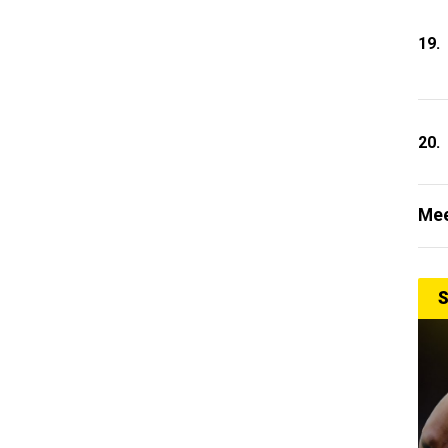
19.
20.
Mee
S