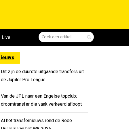
Live
ieuws
Dit zijn de duurste uitgaande transfers uit
de Jupiler Pro League
Van de JPL naar een Engelse topclub:
droomtransfer die vaak verkeerd afloopt
Al het transfernieuws rond de Rode
Duivels van het WK 2026