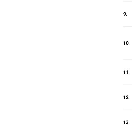
9.
10.
11.
12.
13.