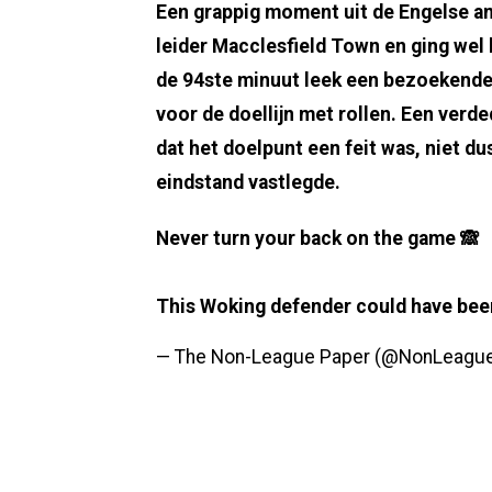
Een grappig moment uit de Engelse a
leider Macclesfield Town en ging wel he
de 94ste minuut leek een bezoekende 
voor de doellijn met rollen. Een verd
dat het doelpunt een feit was, niet du
eindstand vastlegde.
Never turn your back on the game 🙈
This Woking defender could have been
— The Non-League Paper (@NonLeagu