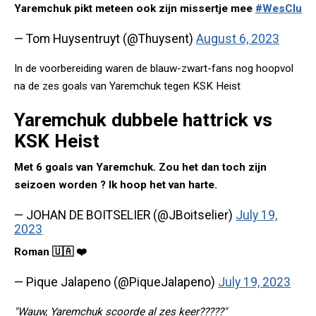
Yaremchuk pikt meteen ook zijn missertje mee
#WesClu
— Tom Huysentruyt (@Thuysent)
August 6, 2023
In de voorbereiding waren de blauw-zwart-fans nog hoopvol
na de zes goals van Yaremchuk tegen KSK Heist
Yaremchuk dubbele hattrick vs
KSK Heist
Met 6 goals van Yaremchuk. Zou het dan toch zijn
seizoen worden ? Ik hoop het van harte.
— JOHAN DE BOITSELIER (@JBoitselier)
July 19,
2023
Roman 🇺🇦 ❤️
— Pique Jalapeno (@PiqueJalapeno)
July 19, 2023
"Wauw, Yaremchuk scoorde al zes keer?????"