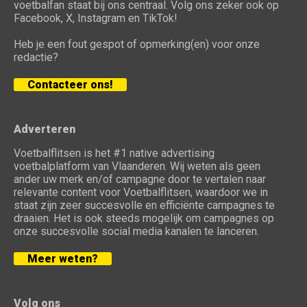
voetbalfan staat bij ons centraal. Volg ons zeker ook op
Facebook, X, Instagram en TikTok!
Heb je een fout gespot of opmerking(en) voor onze
redactie?
Contacteer ons!
Adverteren
Voetbalflitsen is het #1 native advertising
voetbalplatform van Vlaanderen. Wij weten als geen
ander uw merk en/of campagne door te vertalen naar
relevante content voor Voetbalflitsen, waardoor we in
staat zijn zeer succesvolle en efficiënte campagnes te
draaien. Het is ook steeds mogelijk om campagnes op
onze succesvolle social media kanalen te lanceren.
Meer weten?
Volg ons