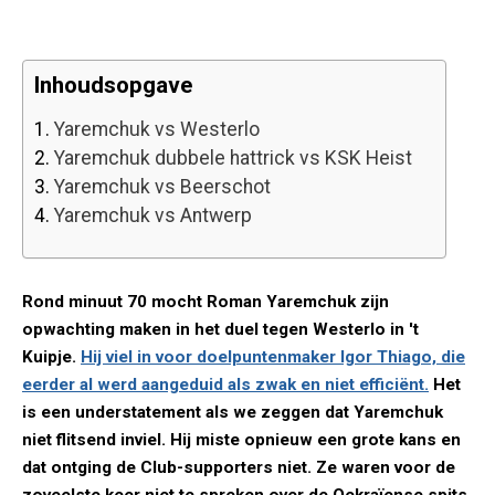
Inhoudsopgave
1.
Yaremchuk vs Westerlo
2.
Yaremchuk dubbele hattrick vs KSK Heist
3.
Yaremchuk vs Beerschot
4.
Yaremchuk vs Antwerp
Rond minuut 70 mocht Roman Yaremchuk zijn
opwachting maken in het duel tegen Westerlo in 't
Kuipje.
Hij viel in voor doelpuntenmaker Igor Thiago, die
eerder al werd aangeduid als zwak en niet efficiënt.
Het
is een understatement als we zeggen dat Yaremchuk
niet flitsend inviel. Hij miste opnieuw een grote kans en
dat ontging de Club-supporters niet. Ze waren voor de