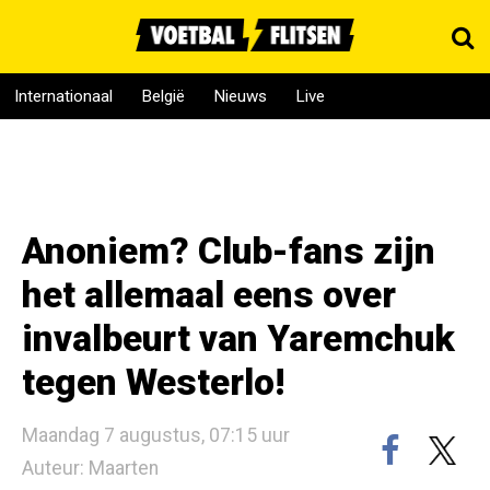
Internationaal
België
Nieuws
Live
Anoniem? Club-fans zijn
het allemaal eens over
invalbeurt van Yaremchuk
tegen Westerlo!
Maandag 7 augustus, 07:15 uur
Auteur: Maarten