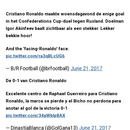
Cristiano Ronaldo maakte woensdagavond de enige goal
in het Confederations Cup-duel tegen Rusland. Doelman
Igor Akinfeev baalt zichtbaar als een stekker. Lekker
bekkie hoor!
And the 'facing-Ronaldo' face.
pic.twitter.com/ra3qBLcUG6
— B/R Football (@brfootball)
June 21, 2017
De 0-1 van Cristiano Ronaldo
Excelente centro de Raphael Guerreiro para Cristiano
Ronaldo, la marca se pierde y el Bicho no perdona para
anotar el gol de la victoria 0-1
pic.twitter.com/34aWbIp8AX
— DinastíaBlanca (@GolGana13)
June 21, 2017