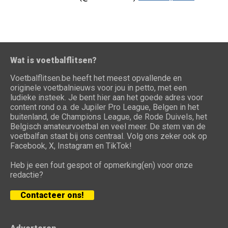
Wat is voetbalflitsen?
Voetbalflitsen.be heeft het meest opvallende en
originele voetbalnieuws voor jou in petto, met een
ludieke insteek. Je bent hier aan het goede adres voor
content rond o.a. de Jupiler Pro League, Belgen in het
buitenland, de Champions League, de Rode Duivels, het
Belgisch amateurvoetbal en veel meer. De stem van de
voetbalfan staat bij ons centraal. Volg ons zeker ook op
Facebook, X, Instagram en TikTok!
Heb je een fout gespot of opmerking(en) voor onze
redactie?
Contacteer ons!