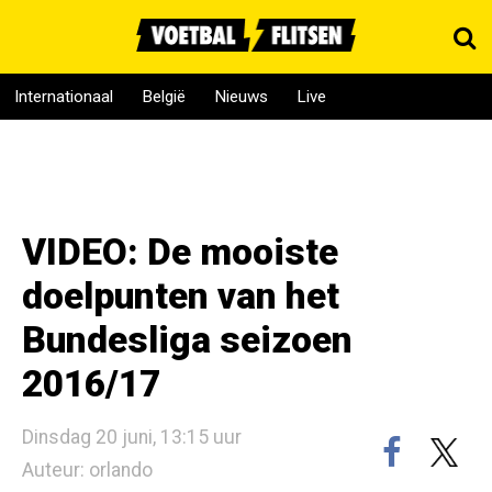
Internationaal
België
Nieuws
Live
VIDEO: De mooiste
doelpunten van het
Bundesliga seizoen
2016/17
Dinsdag 20 juni, 13:15 uur
Auteur: orlando