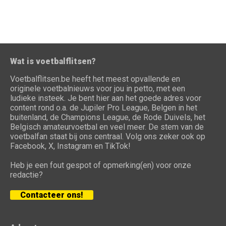
Wat is voetbalflitsen?
Voetbalflitsen.be heeft het meest opvallende en
originele voetbalnieuws voor jou in petto, met een
ludieke insteek. Je bent hier aan het goede adres voor
content rond o.a. de Jupiler Pro League, Belgen in het
buitenland, de Champions League, de Rode Duivels, het
Belgisch amateurvoetbal en veel meer. De stem van de
voetbalfan staat bij ons centraal. Volg ons zeker ook op
Facebook, X, Instagram en TikTok!
Heb je een fout gespot of opmerking(en) voor onze
redactie?
Contacteer ons!