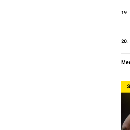
19.
20.
Mee
S