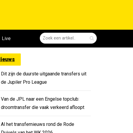
Live
ieuws
Dit zijn de duurste uitgaande transfers uit
de Jupiler Pro League
Van de JPL naar een Engelse topclub:
droomtransfer die vaak verkeerd afloopt
Al het transfernieuws rond de Rode
Duivels van het WK 2026