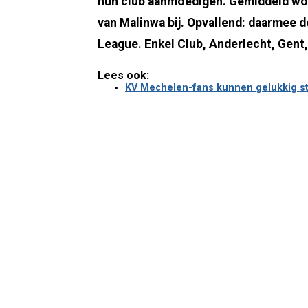
hun club aanmoedigen. Gemiddeld wo
van Malinwa bij. Opvallend: daarmee do
League. Enkel Club, Anderlecht, Gent
Lees ook:
KV Mechelen-fans kunnen gelukkig st