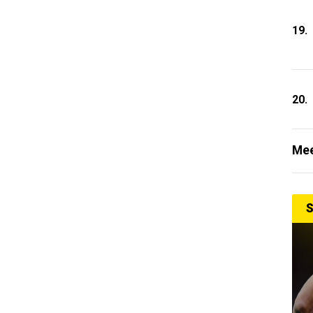
19.
20.
Mee
S