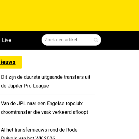
Live
ieuws
Dit zijn de duurste uitgaande transfers uit
de Jupiler Pro League
Van de JPL naar een Engelse topclub:
droomtransfer die vaak verkeerd afloopt
Al het transfernieuws rond de Rode
Duivels van het WK 2026