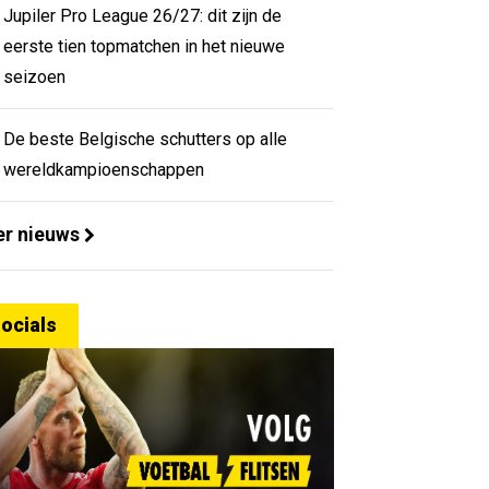
Jupiler Pro League 26/27: dit zijn de
eerste tien topmatchen in het nieuwe
seizoen
De beste Belgische schutters op alle
wereldkampioenschappen
r nieuws
ocials