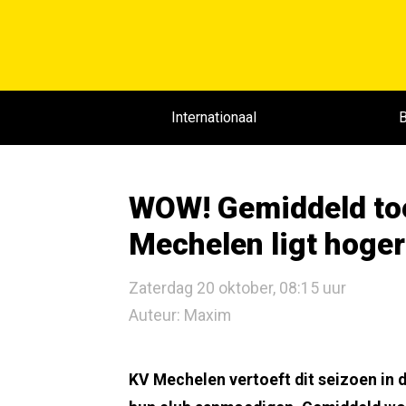
Internationaal
B
WOW! Gemiddeld to
Mechelen ligt hoger
Zaterdag 20 oktober, 08:15 uur
Auteur: Maxim
KV Mechelen vertoeft dit seizoen in d