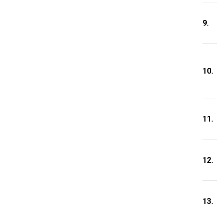
9.
10.
11.
12.
13.