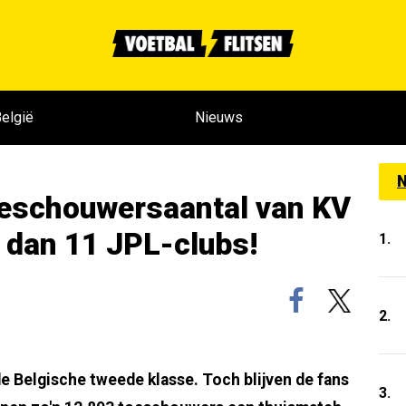
elgië
Nieuws
N
eschouwersaantal van KV
 dan 11 JPL-clubs!
1.
2.
e Belgische tweede klasse. Toch blijven de fans
3.