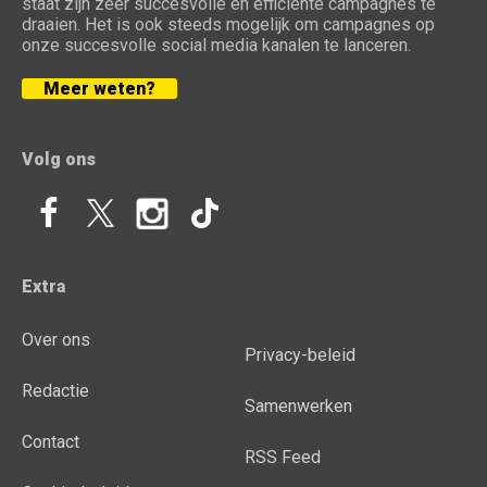
staat zijn zeer succesvolle en efficiënte campagnes te
draaien. Het is ook steeds mogelijk om campagnes op
onze succesvolle social media kanalen te lanceren.
Meer weten?
Volg ons
Extra
Over ons
Privacy-beleid
Redactie
Samenwerken
Contact
RSS Feed