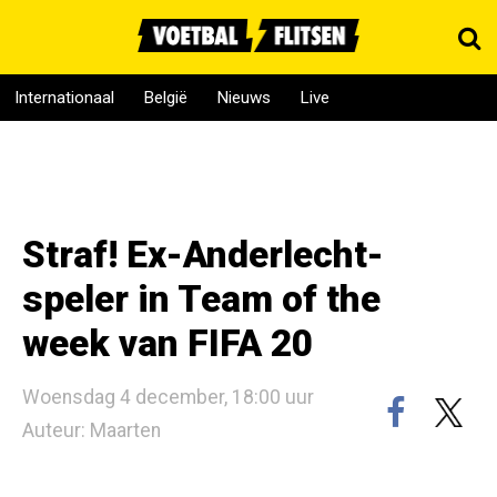
Internationaal
België
Nieuws
Live
Straf! Ex-Anderlecht-
speler in Team of the
week van FIFA 20
Woensdag 4 december, 18:00 uur
Auteur: Maarten