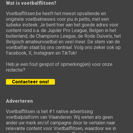
Wat is voetbalflitsen?
Voetbalflitsen.be heeft het meest opvallende en
originele voetbalnieuws voor jou in petto, met een
ludieke insteek. Je bent hier aan het goede adres voor
content rond o.a. de Jupiler Pro League, Belgen in het
buitenland, de Champions League, de Rode Duivels, het
Belgisch amateurvoetbal en veel meer. De stem van de
voetbalfan staat bij ons centraal. Volg ons zeker ook op
Facebook, X, Instagram en TikTok!
Heb je een fout gespot of opmerking(en) voor onze
redactie?
Contacteer ons!
Adverteren
Voetbalflitsen is het #1 native advertising
voetbalplatform van Vlaanderen. Wij weten als geen
ander uw merk en/of campagne door te vertalen naar
relevante content voor Voetbalflitsen, waardoor we in