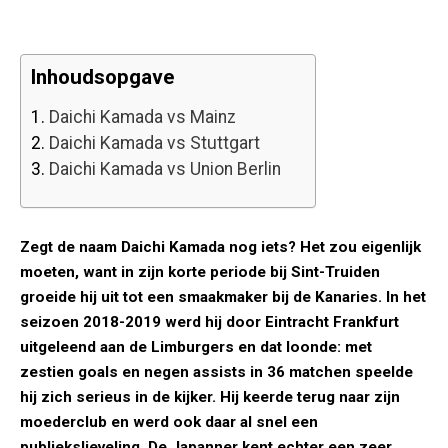
Inhoudsopgave
1.
Daichi Kamada vs Mainz
2.
Daichi Kamada vs Stuttgart
3.
Daichi Kamada vs Union Berlin
Zegt de naam Daichi Kamada nog iets? Het zou eigenlijk
moeten, want in zijn korte periode bij Sint-Truiden
groeide hij uit tot een smaakmaker bij de Kanaries. In het
seizoen 2018-2019 werd hij door Eintracht Frankfurt
uitgeleend aan de Limburgers en dat loonde: met
zestien goals en negen assists in 36 matchen speelde
hij zich serieus in de kijker. Hij keerde terug naar zijn
moederclub en werd ook daar al snel een
publiekslieveling. De Japanner kent echter een zeer