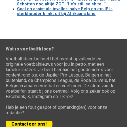
Schotten nog altijd ZOT: "He's still so shite..."
Goal en assist als invaller: halve Belg en ex-JPL-
sterkhouder blinkt uit bij Afrikaans land
Wat is voetbalflitsen?
Voetbalflitsen.be heeft het meest opvallende en
originele voetbalnieuws voor jou in petto, met een
ludieke insteek. Je bent hier aan het goede adres voor
content rond o.a. de Jupiler Pro League, Belgen in het
buitenland, de Champions League, de Rode Duivels, het
Belgisch amateurvoetbal en veel meer. De stem van de
voetbalfan staat bij ons centraal. Volg ons zeker ook op
Facebook, X, Instagram en TikTok!
Heb je een fout gespot of opmerking(en) voor onze
redactie?
Contacteer ons!