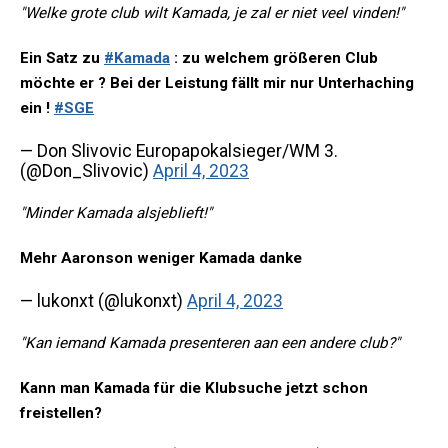
"Welke grote club wilt Kamada, je zal er niet veel vinden!"
Ein Satz zu
#Kamada
: zu welchem größeren Club
möchte er ? Bei der Leistung fällt mir nur Unterhaching
ein !
#SGE
— Don Slivovic Europapokalsieger/WM 3.
(@Don_Slivovic)
April 4, 2023
"Minder Kamada alsjeblieft!"
Mehr Aaronson weniger Kamada danke
— lukonxt (@lukonxt)
April 4, 2023
"Kan iemand Kamada presenteren aan een andere club?"
Kann man Kamada für die Klubsuche jetzt schon
freistellen?