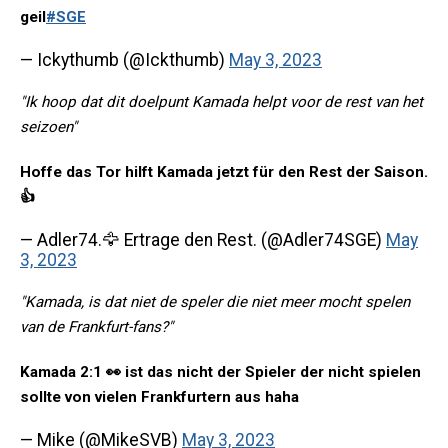
geil
#SGE
— Ickythumb (@Ickthumb)
May 3, 2023
"Ik hoop dat dit doelpunt Kamada helpt voor de rest van het
seizoen"
Hoffe das Tor hilft Kamada jetzt für den Rest der Saison.
👍
— Adler74.🦅 Ertrage den Rest. (@Adler74SGE)
May
3, 2023
"Kamada, is dat niet de speler die niet meer mocht spelen
van de Frankfurt-fans?"
Kamada 2:1 👀 ist das nicht der Spieler der nicht spielen
sollte von vielen Frankfurtern aus haha
— Mike (@MikeSVB)
May 3, 2023