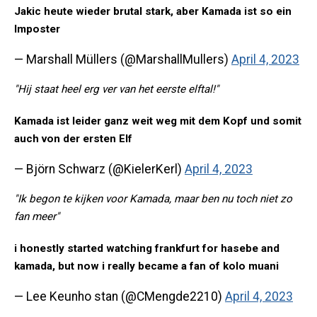
Jakic heute wieder brutal stark, aber Kamada ist so ein
Imposter
— Marshall Müllers (@MarshallMullers)
April 4, 2023
"Hij staat heel erg ver van het eerste elftal!"
Kamada ist leider ganz weit weg mit dem Kopf und somit
auch von der ersten Elf
— Björn Schwarz (@KielerKerl)
April 4, 2023
"Ik begon te kijken voor Kamada, maar ben nu toch niet zo
fan meer"
i honestly started watching frankfurt for hasebe and
kamada, but now i really became a fan of kolo muani
— Lee Keunho stan (@CMengde2210)
April 4, 2023