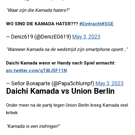
"Waar zijn die Kamada haters?"
WO SIND DIE KAMADA HATER???
#Eintracht
#SGE
— Deniz619 (@DenizEG619)
May 3, 2023
"Wanneer Kamada na de wedstrijd zijn smartphone opent..."
Daichi Kamada wenn er Handy nach Spiel anmacht:
pic.twitter.com/gTiBJ5F11N
— Señor Bonaparte (@Papa5chlumpf)
May 3, 2023
Daichi Kamada vs Union Berlin
Onder meer na de partij tegen Union Berlin kreeg Kamada veel
kritiek:
"Kamada is een indringer!"