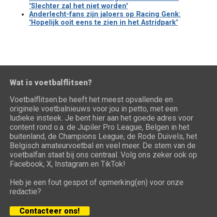
"Slechter zal het niet worden"
Anderlecht-fans zijn jaloers op Racing Genk:
"Hopelijk ooit eens te zien in het Astridpark"
Wat is voetbalflitsen?
Voetbalflitsen.be heeft het meest opvallende en
originele voetbalnieuws voor jou in petto, met een
ludieke insteek. Je bent hier aan het goede adres voor
content rond o.a. de Jupiler Pro League, Belgen in het
buitenland, de Champions League, de Rode Duivels, het
Belgisch amateurvoetbal en veel meer. De stem van de
voetbalfan staat bij ons centraal. Volg ons zeker ook op
Facebook, X, Instagram en TikTok!
Heb je een fout gespot of opmerking(en) voor onze
redactie?
Contacteer ons!