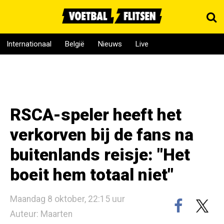
Internationaal
België
Nieuws
Live
RSCA-speler heeft het
verkorven bij de fans na
buitenlands reisje: "Het
boeit hem totaal niet"
Maandag 8 oktober, 22:15 uur
Auteur: Maarten