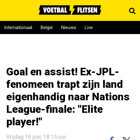
Internationaal
België
Nieuws
Live
Goal en assist! Ex-JPL-
fenomeen trapt zijn land
eigenhandig naar Nations
League-finale: "Elite
player!"
Vrijdag 16 juni, 18:15 uur