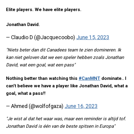
Elite players. We have elite players.
Jonathan David.
— Claudio D (@Jacquecoobo)
June 15, 2023
"Niets beter dan dit Canadees team te zien domineren. Ik
kan niet geloven dat we een speler hebben zoals Jonathan
David, wat een goal, wat een pass"
Nothing better than watching this
#CanMNT
dominate.. I
can’t believe we have a player like Jonathan David, what a
goal, what a pass!!
— Ahmed (@wolfofgaza)
June 16, 2023
"Je wist al dat het waar was, maar een reminder is altijd tof.
Jonathan David is één van de beste spitsen in Europa"