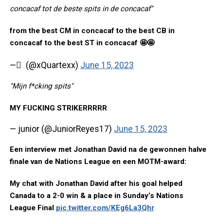
concacaf tot de beste spits in de concacaf"
from the best CM in concacaf to the best CB in
concacaf to the best ST in concacaf 🤩🤩
— ً (@xQuartexx)
June 15, 2023
"Mijn f*cking spits"
MY FUCKING STRIKERRRRR
— junior (@JuniorReyes17)
June 15, 2023
Een interview met Jonathan David na de gewonnen halve
finale van de Nations League en een MOTM-award:
My chat with Jonathan David after his goal helped
Canada to a 2-0 win & a place in Sunday’s Nations
League Final
pic.twitter.com/KEg6La3Qhr