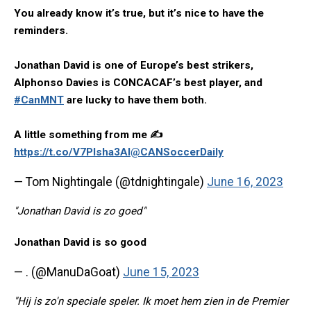
You already know it’s true, but it’s nice to have the
reminders.
Jonathan David is one of Europe’s best strikers,
Alphonso Davies is CONCACAF’s best player, and
#CanMNT
are lucky to have them both.
A little something from me ✍️
https://t.co/V7PIsha3Al
@CANSoccerDaily
— Tom Nightingale (@tdnightingale)
June 16, 2023
"Jonathan David is zo goed"
Jonathan David is so good
— . (@ManuDaGoat)
June 15, 2023
"Hij is zo'n speciale speler. Ik moet hem zien in de Premier