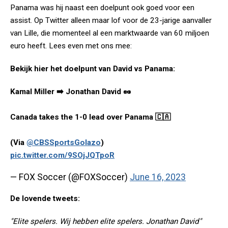
Panama was hij naast een doelpunt ook goed voor een
assist. Op Twitter alleen maar lof voor de 23-jarige aanvaller
van Lille, die momenteel al een marktwaarde van 60 miljoen
euro heeft. Lees even met ons mee:
Bekijk hier het doelpunt van David vs Panama:
Kamal Miller ➡️ Jonathan David 🥜
Canada takes the 1-0 lead over Panama 🇨🇦
(Via
@CBSSportsGolazo
)
pic.twitter.com/9SOjJQTpoR
— FOX Soccer (@FOXSoccer)
June 16, 2023
De lovende tweets:
"Elite spelers. Wij hebben elite spelers. Jonathan David"