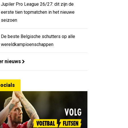
Jupiler Pro League 26/27: dit zijn de
eerste tien topmatchen in het nieuwe
seizoen
De beste Belgische schutters op alle
wereldkampioenschappen
r nieuws
ocials