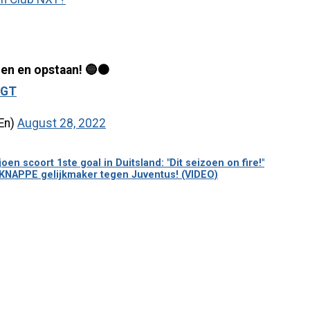
len en opstaan! 🔵⚫️
aGT
En)
August 28, 2022
n scoort 1ste goal in Duitsland: "Dit seizoen on fire!"
 KNAPPE gelijkmaker tegen Juventus! (VIDEO)