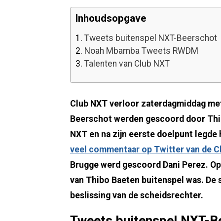
Inhoudsopgave
1.
Tweets buitenspel NXT-Beerschot
2.
Noah Mbamba Tweets RWDM
3.
Talenten van Club NXT
Club NXT verloor zaterdagmiddag met
Beerschot werden gescoord door Thibo
NXT en na zijn eerste doelpunt legde h
veel commentaar op Twitter van de C
Brugge werd gescoord Dani Perez. Op 
van Thibo Baeten buitenspel was. De 
beslissing van de scheidsrechter.
Tweets buitenspel NXT-B