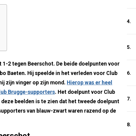
4.
5.
 1-2 tegen Beerschot. De beide doelpunten voor
6.
 Baeten. Hij speelde in het verleden voor Club
ij zijn vinger op zijn mond.
Hierop was er heel
lub Brugge-supporters
. Het doelpunt voor Club
7.
deze beelden is te zien dat het tweede doelpunt
supporters van blauw-zwart waren razend op de
8.
eerschot