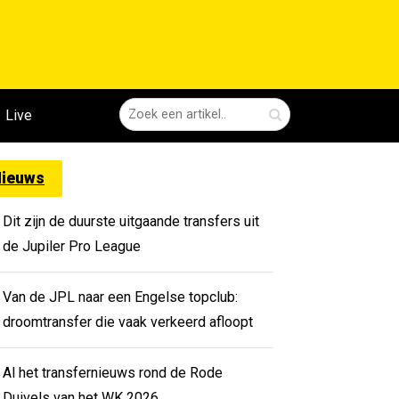
Live
ieuws
Dit zijn de duurste uitgaande transfers uit
de Jupiler Pro League
Van de JPL naar een Engelse topclub:
droomtransfer die vaak verkeerd afloopt
Al het transfernieuws rond de Rode
Duivels van het WK 2026