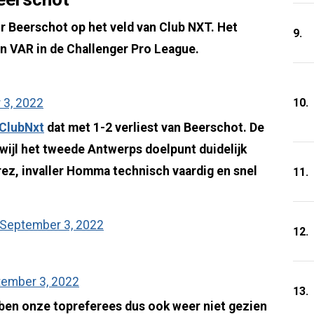
r Beerschot op het veld van Club NXT. Het
9.
n VAR in de Challenger Pro League.
10.
 3, 2022
ClubNxt
dat met 1-2 verliest van Beerschot. De
wijl het tweede Antwerps doelpunt duidelijk
ez, invaller Homma technisch vaardig en snel
11.
September 3, 2022
12.
ember 3, 2022
13.
bben onze topreferees dus ook weer niet gezien