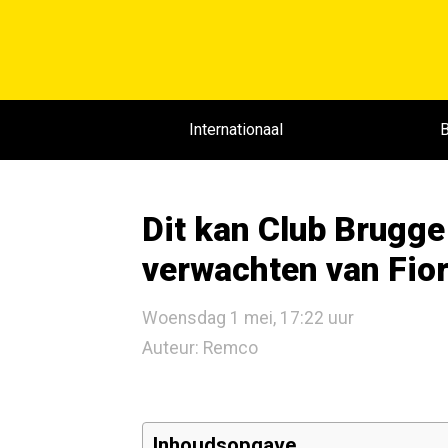
Internationaal
B
Dit kan Club Brugge
verwachten van Fio
Woensdag 1 mei, 17:22 uur
Auteur: Remco
Inhoudsopgave