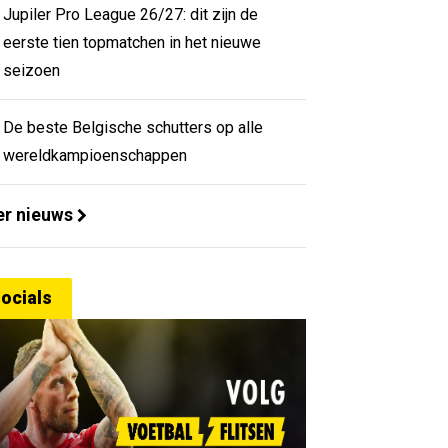
Jupiler Pro League 26/27: dit zijn de
eerste tien topmatchen in het nieuwe
seizoen
De beste Belgische schutters op alle
wereldkampioenschappen
r nieuws
ocials