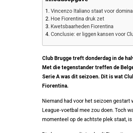
1.
Vincenzo Italiano staat voor dominan
2.
Hoe Fiorentina druk zet
3.
Kwetsbaarheden Fiorentina
4.
Conclusie: er liggen kansen voor Cl
Club Brugge treft donderdag in de hal
Met die tegenstander treffen de Belge
Serie A was dit seizoen. Dit is wat C
Fiorentina.
Niemand had voor het seizoen gestart
League-voetbal mee zou doen. Toch was 
momenteel op de achtste plek staat, is 