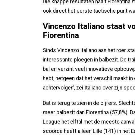
Die knappe resultaten haalt Fiorentina 
ook direct het eerste tactische punt w
Vincenzo Italiano staat v
Fiorentina
Sinds Vincenzo Italiano aan het roer staa
interessante ploegen in balbezit. De tra
bal en verzint veel innovatieve opbouwpat
hebt, hetgeen dat het verschil maakt in
achtervolgen’, zei Italiano over zijn spee
Dat is terug te zien in de cijfers. Sle
meer balbezit dan Fiorentina (57,8%). D
League het elftal met de meeste aanva
scoorde heeft alleen Lille (141) in het