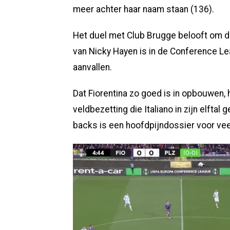
meer achter haar naam staan (136).
Het duel met Club Brugge belooft om di
van Nicky Hayen is in de Conference Le
aanvallen.
Dat Fiorentina zo goed is in opbouwen,
veldbezetting die Italiano in zijn elftal
backs is een hoofdpijndossier voor ve