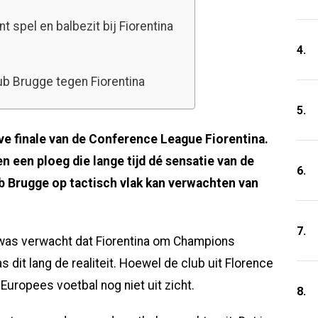
t spel en balbezit bij Fiorentina
4.
ub Brugge tegen Fiorentina
5.
ve finale van de Conference League Fiorentina.
n een ploeg die lange tijd dé sensatie van de
6.
lub Brugge op tactisch vlak kan verwachten van
7.
 was verwacht dat Fiorentina om Champions
dit lang de realiteit. Hoewel de club uit Florence
Europees voetbal nog niet uit zicht.
8.