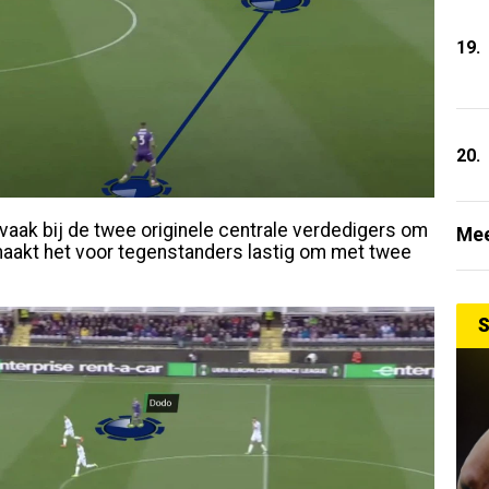
19.
20.
h vaak bij de twee originele centrale verdedigers om
Mee
maakt het voor tegenstanders lastig om met twee
S