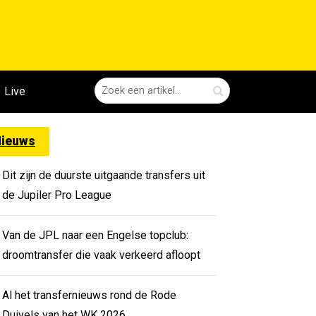
Live
ieuws
Dit zijn de duurste uitgaande transfers uit
de Jupiler Pro League
Van de JPL naar een Engelse topclub:
droomtransfer die vaak verkeerd afloopt
Al het transfernieuws rond de Rode
Duivels van het WK 2026