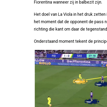
Fiorentina wanneer zij in balbezit zijn.
Het doel van La Viola in het druk zetten
het moment dat de opponent de pass naa
richting die kant om daar de tegenstande
Onderstaand moment tekent de principes