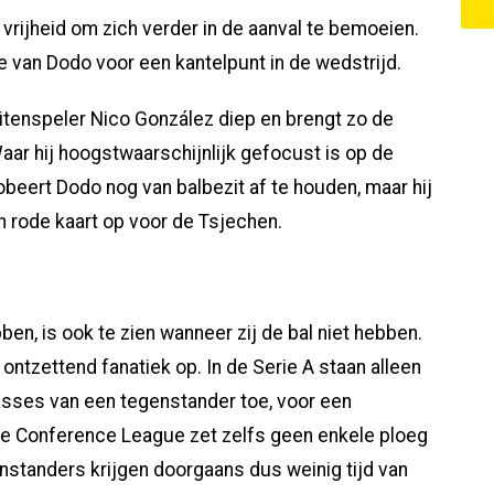
vrijheid om zich verder in de aanval te bemoeien.
e van Dodo voor een kantelpunt in de wedstrijd.
itenspeler Nico González diep en brengt zo de
Waar hij hoogstwaarschijnlijk gefocust is op de
robeert Dodo nog van balbezit af te houden, maar hij
en rode kaart op voor de Tsjechen.
bben, is ook te zien wanneer zij de bal niet hebben.
ontzettend fanatiek op. In de Serie A staan alleen
sses van een tegenstander toe, voor een
 de Conference League zet zelfs geen enkele ploeg
enstanders krijgen doorgaans dus weinig tijd van