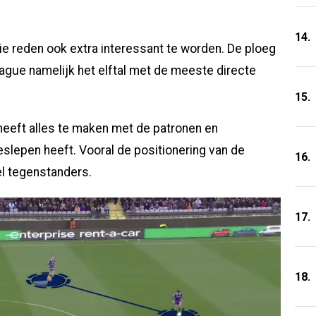
14.
e reden ook extra interessant te worden. De ploeg
ague namelijk het elftal met de meeste directe
15.
 heeft alles te maken met de patronen en
 geslepen heeft. Vooral de positionering van de
16.
el tegenstanders.
17.
18.