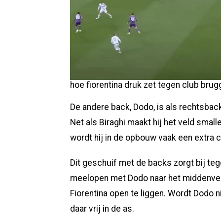
hoe fiorentina druk zet tegen club brug
De andere back, Dodo, is als rechtsbac
Net als Biraghi maakt hij het veld smalle
wordt hij in de opbouw vaak een extra c
Dit geschuif met de backs zorgt bij te
meelopen met Dodo naar het middenveld
Fiorentina open te liggen. Wordt Dodo n
daar vrij in de as.