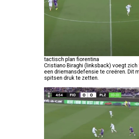
tactisch plan fiorentina
Cristiano Biraghi (linksback) voegt zic
een driemansdefensie te creëren. Dit 
spitsen druk te zetten.