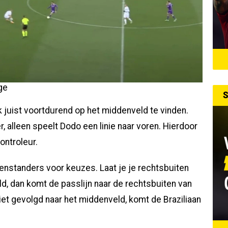
ge
S
k juist voortdurend op het middenveld te vinden.
r, alleen speelt Dodo een linie naar voren. Hierdoor
ontroleur.
genstanders voor keuzes. Laat je je rechtsbuiten
, dan komt de passlijn naar de rechtsbuiten van
iet gevolgd naar het middenveld, komt de Braziliaan