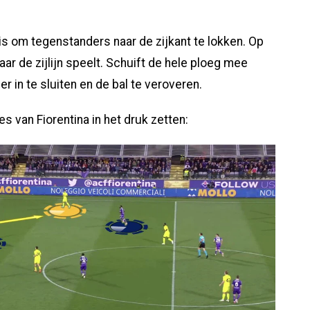
 is om tegenstanders naar de zijkant te lokken. Op
r de zijlijn speelt. Schuift de hele ploeg mee
r in te sluiten en de bal te veroveren.
 van Fiorentina in het druk zetten: