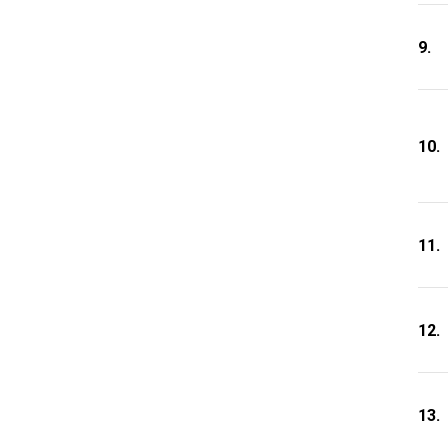
9.
10.
11.
12.
13.