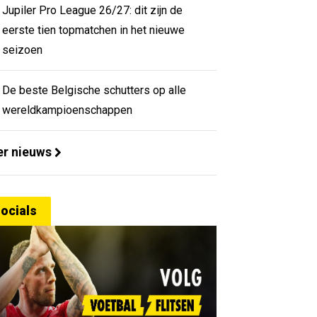
Jupiler Pro League 26/27: dit zijn de
eerste tien topmatchen in het nieuwe
seizoen
De beste Belgische schutters op alle
wereldkampioenschappen
r nieuws
ocials