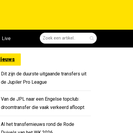
Live
ieuws
Dit zijn de duurste uitgaande transfers uit
de Jupiler Pro League
Van de JPL naar een Engelse topclub:
droomtransfer die vaak verkeerd afloopt
Al het transfernieuws rond de Rode
Duivels van het WK 2026