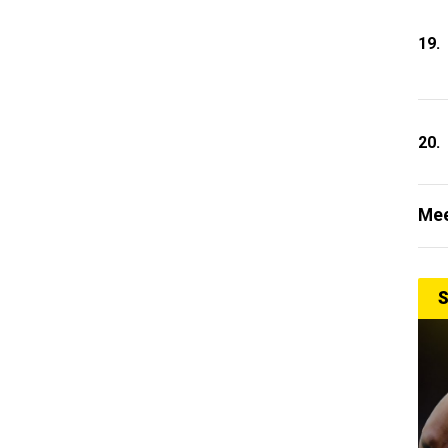
19.
20.
Mee
S