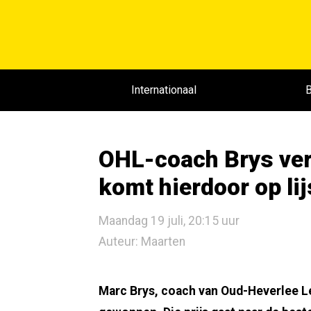
Internationaal
B
OHL-coach Brys ver
komt hierdoor op li
Maandag 19 juli, 20:15 uur
Auteur: Maarten
Marc Brys, coach van Oud-Heverlee L