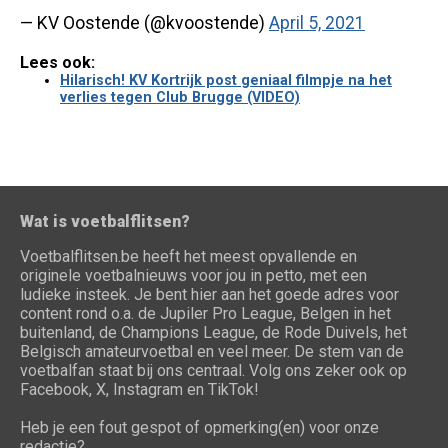
— KV Oostende (@kvoostende)
April 5, 2021
Lees ook:
Hilarisch! KV Kortrijk post geniaal filmpje na het
verlies tegen Club Brugge (VIDEO)
Wat is voetbalflitsen?
Voetbalflitsen.be heeft het meest opvallende en
originele voetbalnieuws voor jou in petto, met een
ludieke insteek. Je bent hier aan het goede adres voor
content rond o.a. de Jupiler Pro League, Belgen in het
buitenland, de Champions League, de Rode Duivels, het
Belgisch amateurvoetbal en veel meer. De stem van de
voetbalfan staat bij ons centraal. Volg ons zeker ook op
Facebook, X, Instagram en TikTok!
Heb je een fout gespot of opmerking(en) voor onze
redactie?