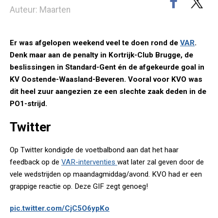
Auteur: Maarten
Er was afgelopen weekend veel te doen rond de
VAR
.
Denk maar aan de penalty in Kortrijk-Club Brugge, de
beslissingen in Standard-Gent én de afgekeurde goal in
KV Oostende-Waasland-Beveren. Vooral voor KVO was
dit heel zuur aangezien ze een slechte zaak deden in de
PO1-strijd.
Twitter
Op Twitter kondigde de voetbalbond aan dat het haar
feedback op de
VAR-interventies
wat later zal geven door de
vele wedstrijden op maandagmiddag/avond. KVO had er een
grappige reactie op. Deze GIF zegt genoeg!
pic.twitter.com/CjC5O6ypKo