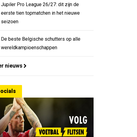
Jupiler Pro League 26/27: dit zijn de
eerste tien topmatchen in het nieuwe
seizoen
De beste Belgische schutters op alle
wereldkampioenschappen
r nieuws
ocials