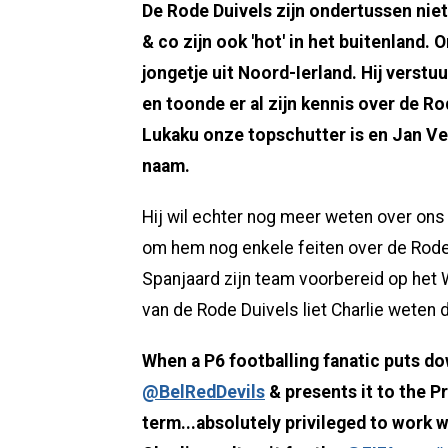
De Rode Duivels zijn ondertussen niet
& co zijn ook 'hot' in het buitenland. 
jongetje uit Noord-Ierland. Hij verst
en toonde er al zijn kennis over de R
Lukaku onze topschutter is en Jan V
naam.
Hij wil echter nog meer weten over ons
om hem nog enkele feiten over de Rode 
Spanjaard zijn team voorbereid op het
van de Rode Duivels liet Charlie weten 
When a P6 footballing fanatic puts d
@BelRedDevils
& presents it to the P
term...absolutely privileged to work w