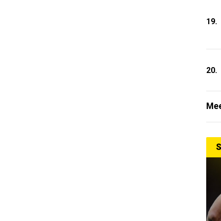
19.
20.
Mee
S