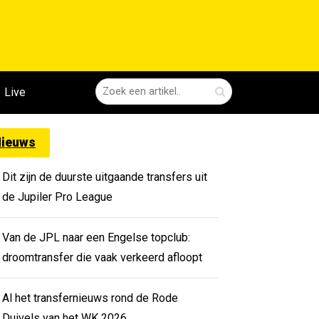
Live
ieuws
Dit zijn de duurste uitgaande transfers uit
de Jupiler Pro League
Van de JPL naar een Engelse topclub:
droomtransfer die vaak verkeerd afloopt
Al het transfernieuws rond de Rode
Duivels van het WK 2026