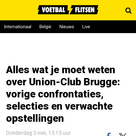
Internationaal
België
Nieuws
Live
Alles wat je moet weten
over Union-Club Brugge:
vorige confrontaties,
selecties en verwachte
opstellingen
Donderdag 5 mei, 15:15 uur