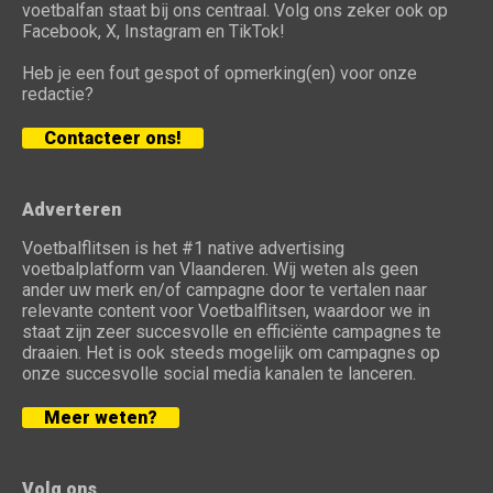
voetbalfan staat bij ons centraal. Volg ons zeker ook op
Facebook, X, Instagram en TikTok!
Heb je een fout gespot of opmerking(en) voor onze
redactie?
Contacteer ons!
Adverteren
Voetbalflitsen is het #1 native advertising
voetbalplatform van Vlaanderen. Wij weten als geen
ander uw merk en/of campagne door te vertalen naar
relevante content voor Voetbalflitsen, waardoor we in
staat zijn zeer succesvolle en efficiënte campagnes te
draaien. Het is ook steeds mogelijk om campagnes op
onze succesvolle social media kanalen te lanceren.
Meer weten?
Volg ons