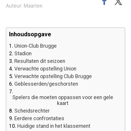
Auteur: Maarten
Inhoudsopgave
1.
Union-Club Brugge
2.
Stadion
3.
Resultaten dit seizoen
4.
Verwachte opstelling Union
5.
Verwachte opstelling Club Brugge
6.
Geblesserden/geschorsten
7.
Spelers die moeten oppassen voor een gele
kaart
8.
Scheidsrechter
9.
Eerdere confrontaties
10.
Huidige stand in het klassement