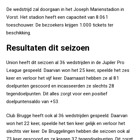
De wedstrijd zal doorgaan in het Joseph Marienstadion in
Vorst. Het stadion heeft een capaciteit van 8.061
toeschouwer. De bezoekers krijgen 1.000 tickets ter
beschikking.
Resultaten dit seizoen
Union heeft dit seizoen al 36 wedstrijden in de Jupiler Pro
League gespeeld. Daarvan won het 25 keer, speelde het zes
keer en verloor het vijf keer. Daarnaast hebben ze al 81
doelpunten gescoord en incasseerden ze slechts 28
tegendoelpunten. Dit alles zorgt voor een positief
doelpuntensaldo van +53.
Club Brugge heeft ook al 36 wedstrijden gespeeld. Daarvan
won het 22 keer, speelde het tien keer gelijk en verloor het
slechts vier keer. De Bruggelingen hebben die seizoen ook al
73 keer gescoord en ze kregen 37 tegendoelpunten. Dit zorgt