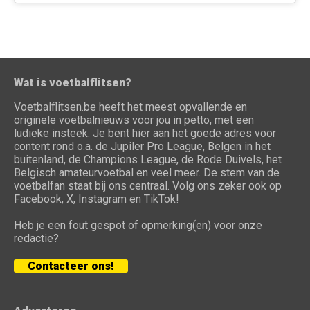
Wat is voetbalflitsen?
Voetbalflitsen.be heeft het meest opvallende en
originele voetbalnieuws voor jou in petto, met een
ludieke insteek. Je bent hier aan het goede adres voor
content rond o.a. de Jupiler Pro League, Belgen in het
buitenland, de Champions League, de Rode Duivels, het
Belgisch amateurvoetbal en veel meer. De stem van de
voetbalfan staat bij ons centraal. Volg ons zeker ook op
Facebook, X, Instagram en TikTok!
Heb je een fout gespot of opmerking(en) voor onze
redactie?
Contacteer ons!