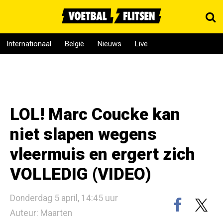
Internationaal
België
Nieuws
Live
LOL! Marc Coucke kan
niet slapen wegens
vleermuis en ergert zich
VOLLEDIG (VIDEO)
Donderdag 5 april, 14:45 uur
Auteur: Maarten