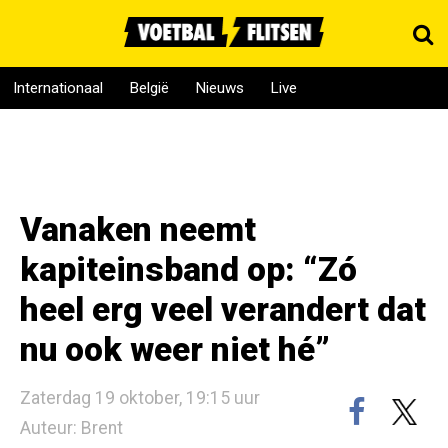
Internationaal
België
Nieuws
Live
Vanaken neemt
kapiteinsband op: “Zó
heel erg veel verandert dat
nu ook weer niet hé”
Zaterdag 19 oktober, 19:15 uur
Auteur: Brent