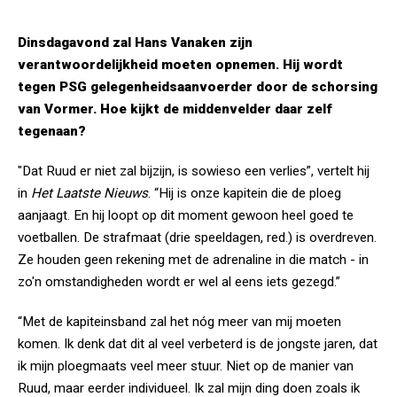
Dinsdagavond zal Hans Vanaken zijn
verantwoordelijkheid moeten opnemen. Hij wordt
tegen PSG gelegenheidsaanvoerder door de schorsing
van Vormer. Hoe kijkt de middenvelder daar zelf
tegenaan?
"Dat Ruud er niet zal bijzijn, is sowieso een verlies”, vertelt hij
in
Het Laatste Nieuws
. “Hij is onze kapitein die de ploeg
aanjaagt. En hij loopt op dit moment gewoon heel goed te
voetballen. De strafmaat (drie speeldagen, red.) is overdreven.
Ze houden geen rekening met de adrenaline in die match - in
zo'n omstandigheden wordt er wel al eens iets gezegd.”
“Met de kapiteinsband zal het nóg meer van mij moeten
komen. Ik denk dat dit al veel verbeterd is de jongste jaren, dat
ik mijn ploegmaats veel meer stuur. Niet op de manier van
Ruud, maar eerder individueel. Ik zal mijn ding doen zoals ik