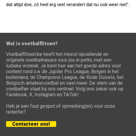
dat altijd doe, zó heel erg veel verandert dat nu ook weer niet".
Wat is voetbalflitsen?
Voetbalflitsen.be heeft het meest opvallende en
originele voetbalnieuws voor jou in petto, met een
ludieke insteek. Je bent hier aan het goede adres voor
content rond o.a. de Jupiler Pro League, Belgen in het
buitenland, de Champions League, de Rode Duivels, het
Belgisch amateurvoetbal en veel meer. De stem van de
voetbalfan staat bij ons centraal. Volg ons zeker ook op
Facebook, X, Instagram en TikTok!
Heb je een fout gespot of opmerking(en) voor onze
redactie?
Contacteer ons!