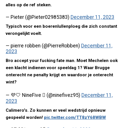
alles op de ref steken.
— Pieter (@Pieter02985383)
December 11, 2023
Typisch voor een boerenlullenploeg die zich constant
verongelijkt voelt.
— pierre robben (@PierreRobben)
December 11,
2023
Bro accept your fucking fate man. Moet Mechelen ook
een klacht indienen voor speeldag 1? Waar Brugge
onterecht ne penalty krijgt en waardoor je onterecht
wint?
— 💜🤍 NineFive  (@ninefivez95)
December 11,
2023
Calimero's. Zo kunnen er veel wedstrijd opnieuw
gespeeld worden!
pic.twitter.com/TT8zY68WBW