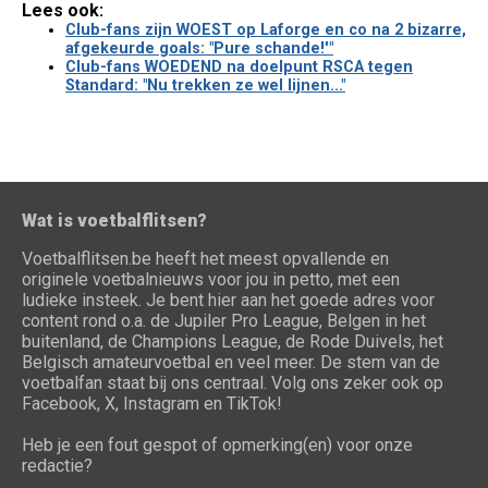
Lees ook:
Club-fans zijn WOEST op Laforge en co na 2 bizarre,
afgekeurde goals: "Pure schande!'"
Club-fans WOEDEND na doelpunt RSCA tegen
Standard: "Nu trekken ze wel lijnen..."
Wat is voetbalflitsen?
Voetbalflitsen.be heeft het meest opvallende en
originele voetbalnieuws voor jou in petto, met een
ludieke insteek. Je bent hier aan het goede adres voor
content rond o.a. de Jupiler Pro League, Belgen in het
buitenland, de Champions League, de Rode Duivels, het
Belgisch amateurvoetbal en veel meer. De stem van de
voetbalfan staat bij ons centraal. Volg ons zeker ook op
Facebook, X, Instagram en TikTok!
Heb je een fout gespot of opmerking(en) voor onze
redactie?