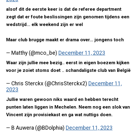
alsof dit de eerste keer is dat de referee department
zegt dat er foute beslissingen zijn genomen tijdens een
wedstrijd... elk weekend zijn er wel
Maar club brugge maakt er drama over... jongens toch
— Matthy (@mco_be)
December 11, 2023
Waar zijn jullie mee bezig.. eerst in eigen boezem kijken
voor je zoiet stoms doet .. schandaligste club van België
— Chris Sterckx (@ChrisSterckx2)
December 11,
2023
Jullie waren gewoon niks waard en hebben terecht
punten laten liggen in Mechelen. Neem nog een slok van
Vincent zijn provisiekast en ga wat nuttigs doen.
— B Auwera (@BDolphia)
December 11, 2023