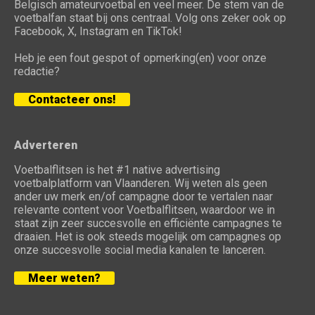
Belgisch amateurvoetbal en veel meer. De stem van de
voetbalfan staat bij ons centraal. Volg ons zeker ook op
Facebook, X, Instagram en TikTok!
Heb je een fout gespot of opmerking(en) voor onze
redactie?
Contacteer ons!
Adverteren
Voetbalflitsen is het #1 native advertising
voetbalplatform van Vlaanderen. Wij weten als geen
ander uw merk en/of campagne door te vertalen naar
relevante content voor Voetbalflitsen, waardoor we in
staat zijn zeer succesvolle en efficiënte campagnes te
draaien. Het is ook steeds mogelijk om campagnes op
onze succesvolle social media kanalen te lanceren.
Meer weten?