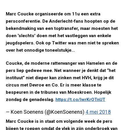
Marc Coucke organiseerde om 11u een extra
persconferentie. De Anderlecht-fans hoopten op de
bekendmaking van een toptransfer, maar moesten het
doen 'slechts' doen met het vastleggen van enkele
jeugdspelers. Ook op Twitter was men niet te spreken
over het onnodige toneelstukje...
Coucke, de moderne rattenvanger van Hamelen en de
pers liep gedwee mee. Net wanneer je denkt dat “het
instituut” niet dieper kan zinken met HVH, krijg je dit
circus met Devroe en Co. Er is meer klasse te
bespeuren in de tribunes van Moeskroen. Hopelijk
zondag de genadeslag.
https://t.co/lwrKrOTnUT
— Koen Soenens (@KoenSoenens)
4 mei 2018
Marc Coucke is in staat om volgende week de pers
bijeen te roepen omdat de vlek in zijn onderbroek van