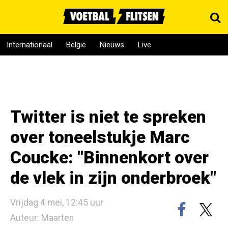
Internationaal
België
Nieuws
Live
Twitter is niet te spreken
over toneelstukje Marc
Coucke: "Binnenkort over
de vlek in zijn onderbroek"
Vrijdag 4 mei, 12:45 uur
Auteur: Maarten