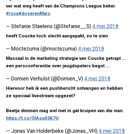
ver wat weg heeft van de Champions League beker.
#rsca
#doserenMarc
— Stefanie Staelens (@Stefanie__S)
4 mei 2018
heeft Coucke toch slecht aangepakt, zo te zien
— Moctezuma (@moctezuma)
4 mei 2018
Massaal in de marketing strategie van Coucke getrapt ...
een persconferentie over jeugdspelers begot ...
— Domien Verhulst (@Domien_V)
4 mei 2018
Hiervoor heb ik een pushbericht ontvangen en hebben
ze speciaal livestream opgezet?
Beetje dimmen mag wel met in gat kruipen van die man.
https://t.co/OIAsu03K7U
— Jonas Van Holderbeke (@Jonas_VH)
4 mei 2018