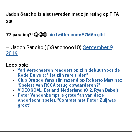
Jadon Sancho is niet tevreden met zijn rating op FIFA
20!
77 passing?! 🧐🧐😅
pic.twitter.com/F7M6rrglhL
— Jadon Sancho (@Sanchooo10)
September 9,
2019
Lees ook:
Yari Verschaeren reageert op zijn debuut voor de
Rode Duivels: "Het zijn rare tijden"
Club Brugge-fans zijn razend op Roberto Martinez:
"Spelers van RSCA terug opwaarderen?"
VIDEOGOAL: Estland-Nederland (0-2, Ryan Babel)
Peter Vandenbempt is grote fan van deze
Anderlecht-speler. "Contrast met Peter Zulj was
groot"