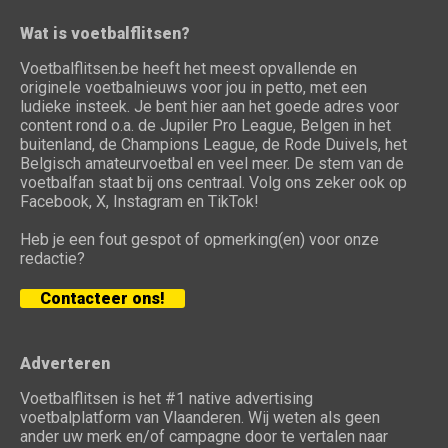
Wat is voetbalflitsen?
Voetbalflitsen.be heeft het meest opvallende en
originele voetbalnieuws voor jou in petto, met een
ludieke insteek. Je bent hier aan het goede adres voor
content rond o.a. de Jupiler Pro League, Belgen in het
buitenland, de Champions League, de Rode Duivels, het
Belgisch amateurvoetbal en veel meer. De stem van de
voetbalfan staat bij ons centraal. Volg ons zeker ook op
Facebook, X, Instagram en TikTok!
Heb je een fout gespot of opmerking(en) voor onze
redactie?
Contacteer ons!
Adverteren
Voetbalflitsen is het #1 native advertising
voetbalplatform van Vlaanderen. Wij weten als geen
ander uw merk en/of campagne door te vertalen naar