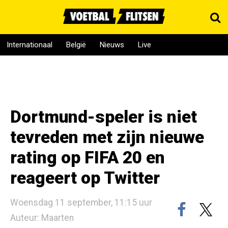
Internationaal
België
Nieuws
Live
Dortmund-speler is niet
tevreden met zijn nieuwe
rating op FIFA 20 en
reageert op Twitter
Woensdag 11 september, 11:15 uur
Auteur: Maarten