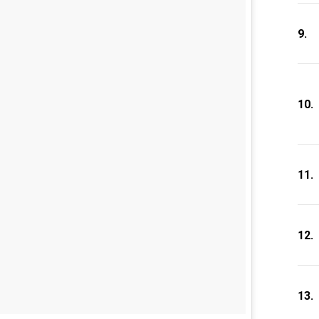
9.
10.
11.
12.
13.