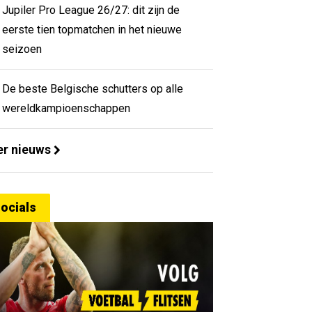
Jupiler Pro League 26/27: dit zijn de
eerste tien topmatchen in het nieuwe
seizoen
De beste Belgische schutters op alle
wereldkampioenschappen
r nieuws
ocials