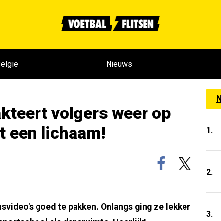
elgië
Nieuws
N
akteert volgers weer op
t een lichaam!
1.
2.
svideo's goed te pakken. Onlangs ging ze lekker
3.