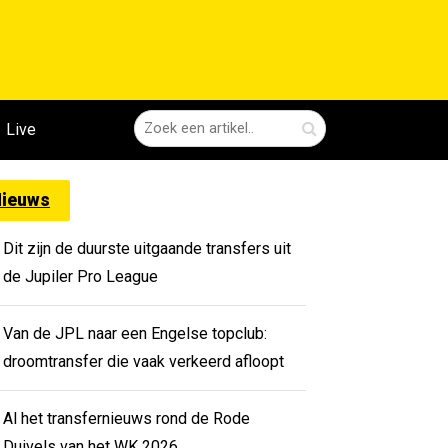
Live
ieuws
Dit zijn de duurste uitgaande transfers uit
de Jupiler Pro League
Van de JPL naar een Engelse topclub:
droomtransfer die vaak verkeerd afloopt
Al het transfernieuws rond de Rode
Duivels van het WK 2026