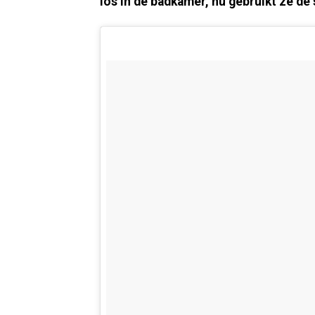
los in de badkamer, nu gebruikt ze de 