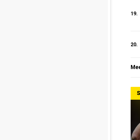
19.
20.
Mee
S