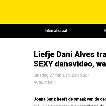
Internationaal
B
Liefje Dani Alves tr
SEXY dansvideo, wa
Dinsdag 27 februari, 23:15 uur
Auteur: hein
Joana Sanz heeft de smaak van de dan