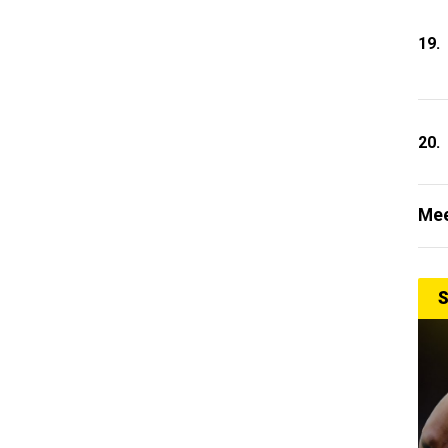
19.
20.
Mee
S