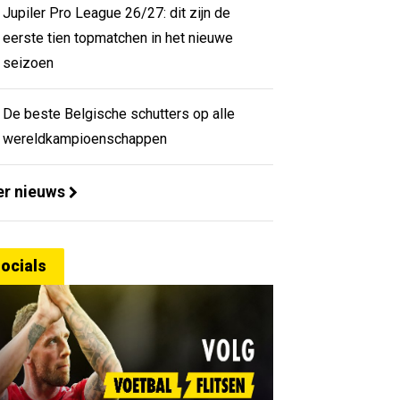
Jupiler Pro League 26/27: dit zijn de
eerste tien topmatchen in het nieuwe
seizoen
De beste Belgische schutters op alle
wereldkampioenschappen
r nieuws
ocials