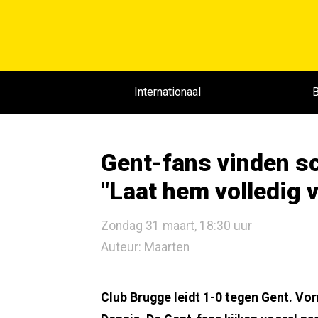
Internationaal
B
Gent-fans vinden sc
"Laat hem volledig v
Zondag 31 maart, 18:30 uur
Auteur: Maarten
Club Brugge leidt 1-0 tegen Gent. Vo