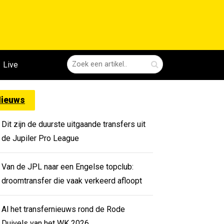
Live
ieuws
Dit zijn de duurste uitgaande transfers uit
de Jupiler Pro League
Van de JPL naar een Engelse topclub:
droomtransfer die vaak verkeerd afloopt
Al het transfernieuws rond de Rode
Duivels van het WK 2026