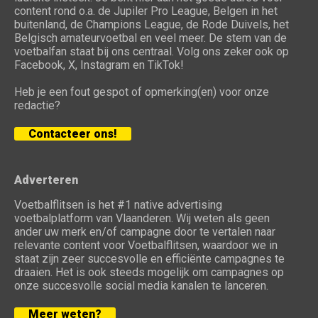
content rond o.a. de Jupiler Pro League, Belgen in het
buitenland, de Champions League, de Rode Duivels, het
Belgisch amateurvoetbal en veel meer. De stem van de
voetbalfan staat bij ons centraal. Volg ons zeker ook op
Facebook, X, Instagram en TikTok!
Heb je een fout gespot of opmerking(en) voor onze
redactie?
Contacteer ons!
Adverteren
Voetbalflitsen is het #1 native advertising
voetbalplatform van Vlaanderen. Wij weten als geen
ander uw merk en/of campagne door te vertalen naar
relevante content voor Voetbalflitsen, waardoor we in
staat zijn zeer succesvolle en efficiënte campagnes te
draaien. Het is ook steeds mogelijk om campagnes op
onze succesvolle social media kanalen te lanceren.
Meer weten?