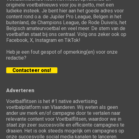
originele voetbalnieuws voor jou in petto, met een
ludieke insteek. Je bent hier aan het goede adres voor
content rond o.a. de Jupiler Pro League, Belgen in het
buitenland, de Champions League, de Rode Duivels, het
Belgisch amateurvoetbal en veel meer. De stem van de
voetbalfan staat bij ons centraal. Volg ons zeker ook op
Facebook, X, Instagram en TikTok!
Heb je een fout gespot of opmerking(en) voor onze
redactie?
Contacteer ons!
Adverteren
Voetbalflitsen is het #1 native advertising
voetbalplatform van Vlaanderen. Wij weten als geen
ander uw merk en/of campagne door te vertalen naar
relevante content voor Voetbalflitsen, waardoor we in
staat zijn zeer succesvolle en efficiënte campagnes te
draaien. Het is ook steeds mogelijk om campagnes op
onze succesvolle social media kanalen te lanceren.