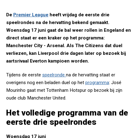
De
Premier League
heeft vrijdag de eerste drie
speelrondes na de hervatting bekend gemaakt.
Woensdag 17 juni gaat de bal weer rollen in Engeland en
direct staat er een kraker op het programma:
Manchester City - Arsenal. Als The Citizens dat duel
verliezen, kan Liverpool drie dagen later op bezoek bij
aartsrivaal Everton kampioen worden.
Tijdens de eerste
speelronde
na de hervatting staat er
overigens nog een beladen duel op het
programma
: José
Mourinho gaat met Tottenham Hotspur op bezoek bij zijn
oude club Manchester United.
Het volledige programma van de
eerste drie speelrondes
Woensdag 17 juni