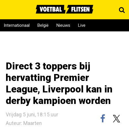
Internationaal
België
Nieuws
Live
Direct 3 toppers bij
hervatting Premier
League, Liverpool kan in
derby kampioen worden
Vrijdag 5 juni, 18:15 uur
Auteur: Maarten