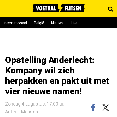
Internationaal
België
Nieuws
Live
Opstelling Anderlecht:
Kompany wil zich
herpakken en pakt uit met
vier nieuwe namen!
Zondag 4 augustus, 17:00 uur
Auteur: Maarten