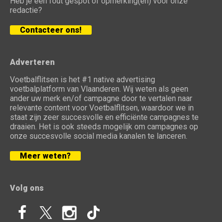
Heb je een fout gespot of opmerking(en) voor onze
redactie?
Contacteer ons!
Adverteren
Voetbalflitsen is het #1 native advertising
voetbalplatform van Vlaanderen. Wij weten als geen
ander uw merk en/of campagne door te vertalen naar
relevante content voor Voetbalflitsen, waardoor we in
staat zijn zeer succesvolle en efficiënte campagnes te
draaien. Het is ook steeds mogelijk om campagnes op
onze succesvolle social media kanalen te lanceren.
Meer weten?
Volg ons