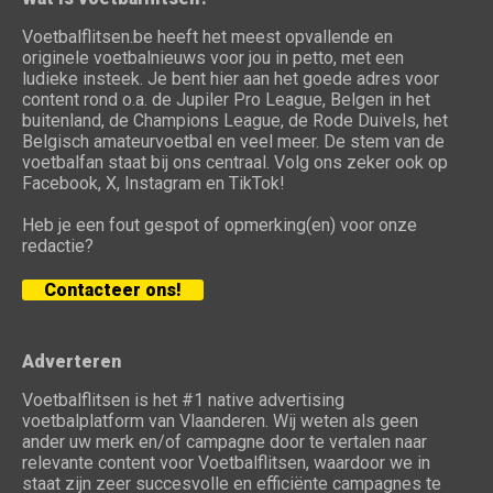
Voetbalflitsen.be heeft het meest opvallende en
originele voetbalnieuws voor jou in petto, met een
ludieke insteek. Je bent hier aan het goede adres voor
content rond o.a. de Jupiler Pro League, Belgen in het
buitenland, de Champions League, de Rode Duivels, het
Belgisch amateurvoetbal en veel meer. De stem van de
voetbalfan staat bij ons centraal. Volg ons zeker ook op
Facebook, X, Instagram en TikTok!
Heb je een fout gespot of opmerking(en) voor onze
redactie?
Contacteer ons!
Adverteren
Voetbalflitsen is het #1 native advertising
voetbalplatform van Vlaanderen. Wij weten als geen
ander uw merk en/of campagne door te vertalen naar
relevante content voor Voetbalflitsen, waardoor we in
staat zijn zeer succesvolle en efficiënte campagnes te