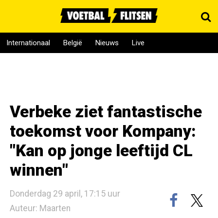
Internationaal
België
Nieuws
Live
Verbeke ziet fantastische
toekomst voor Kompany:
"Kan op jonge leeftijd CL
winnen"
Donderdag 29 april, 17:15 uur
Auteur: Maarten