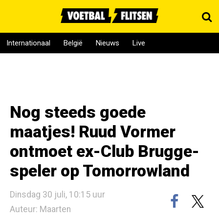
Internationaal
België
Nieuws
Live
Nog steeds goede
maatjes! Ruud Vormer
ontmoet ex-Club Brugge-
speler op Tomorrowland
Dinsdag 30 juli, 10:15 uur
Auteur: Maarten