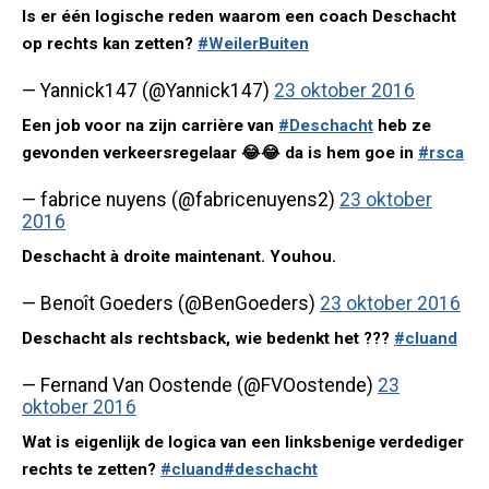
Is er één logische reden waarom een coach Deschacht
op rechts kan zetten?
#WeilerBuiten
— Yannick147 (@Yannick147)
23 oktober 2016
Een job voor na zijn carrière van
#Deschacht
heb ze
gevonden verkeersregelaar 😂😂 da is hem goe in
#rsca
— fabrice nuyens (@fabricenuyens2)
23 oktober
2016
Deschacht à droite maintenant. Youhou.
— Benoît Goeders (@BenGoeders)
23 oktober 2016
Deschacht als rechtsback, wie bedenkt het ???
#cluand
— Fernand Van Oostende (@FVOostende)
23
oktober 2016
Wat is eigenlijk de logica van een linksbenige verdediger
rechts te zetten?
#cluand
#deschacht