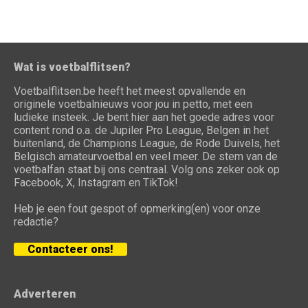
Wat is voetbalflitsen?
Voetbalflitsen.be heeft het meest opvallende en
originele voetbalnieuws voor jou in petto, met een
ludieke insteek. Je bent hier aan het goede adres voor
content rond o.a. de Jupiler Pro League, Belgen in het
buitenland, de Champions League, de Rode Duivels, het
Belgisch amateurvoetbal en veel meer. De stem van de
voetbalfan staat bij ons centraal. Volg ons zeker ook op
Facebook, X, Instagram en TikTok!
Heb je een fout gespot of opmerking(en) voor onze
redactie?
Contacteer ons!
Adverteren