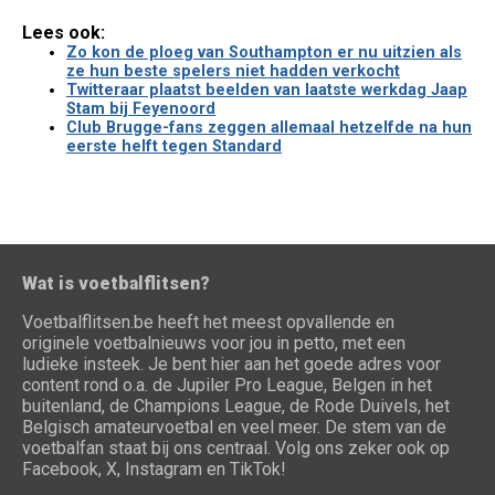
Lees ook:
Zo kon de ploeg van Southampton er nu uitzien als
ze hun beste spelers niet hadden verkocht
Twitteraar plaatst beelden van laatste werkdag Jaap
Stam bij Feyenoord
Club Brugge-fans zeggen allemaal hetzelfde na hun
eerste helft tegen Standard
Wat is voetbalflitsen?
Voetbalflitsen.be heeft het meest opvallende en
originele voetbalnieuws voor jou in petto, met een
ludieke insteek. Je bent hier aan het goede adres voor
content rond o.a. de Jupiler Pro League, Belgen in het
buitenland, de Champions League, de Rode Duivels, het
Belgisch amateurvoetbal en veel meer. De stem van de
voetbalfan staat bij ons centraal. Volg ons zeker ook op
Facebook, X, Instagram en TikTok!