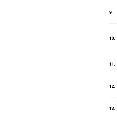
9.
10.
11.
12.
13.