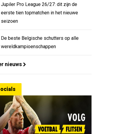
Jupiler Pro League 26/27: dit zijn de
eerste tien topmatchen in het nieuwe
seizoen
De beste Belgische schutters op alle
wereldkampioenschappen
r nieuws
ocials