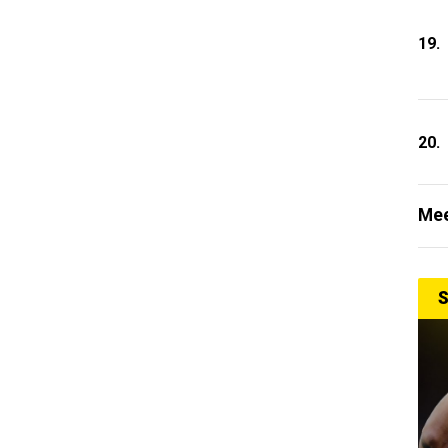
19.
20.
Mee
S