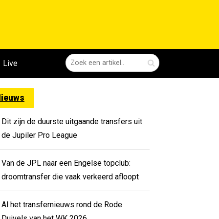
Live
ieuws
Dit zijn de duurste uitgaande transfers uit
de Jupiler Pro League
Van de JPL naar een Engelse topclub:
droomtransfer die vaak verkeerd afloopt
Al het transfernieuws rond de Rode
Duivels van het WK 2026