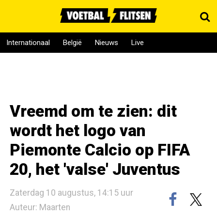
Internationaal
België
Nieuws
Live
Vreemd om te zien: dit
wordt het logo van
Piemonte Calcio op FIFA
20, het 'valse' Juventus
Zaterdag 10 augustus, 14:15 uur
Auteur: Maarten