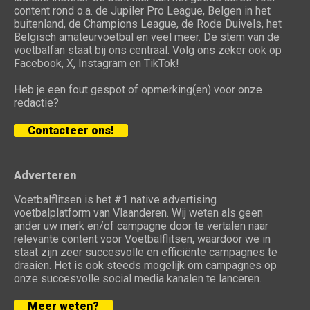
content rond o.a. de Jupiler Pro League, Belgen in het
buitenland, de Champions League, de Rode Duivels, het
Belgisch amateurvoetbal en veel meer. De stem van de
voetbalfan staat bij ons centraal. Volg ons zeker ook op
Facebook, X, Instagram en TikTok!
Heb je een fout gespot of opmerking(en) voor onze
redactie?
Contacteer ons!
Adverteren
Voetbalflitsen is het #1 native advertising
voetbalplatform van Vlaanderen. Wij weten als geen
ander uw merk en/of campagne door te vertalen naar
relevante content voor Voetbalflitsen, waardoor we in
staat zijn zeer succesvolle en efficiënte campagnes te
draaien. Het is ook steeds mogelijk om campagnes op
onze succesvolle social media kanalen te lanceren.
Meer weten?