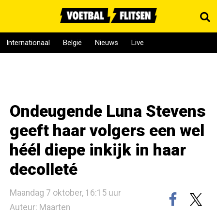
Internationaal
België
Nieuws
Live
Ondeugende Luna Stevens
geeft haar volgers een wel
héél diepe inkijk in haar
decolleté
Maandag 7 oktober, 16:15 uur
Auteur: Maarten