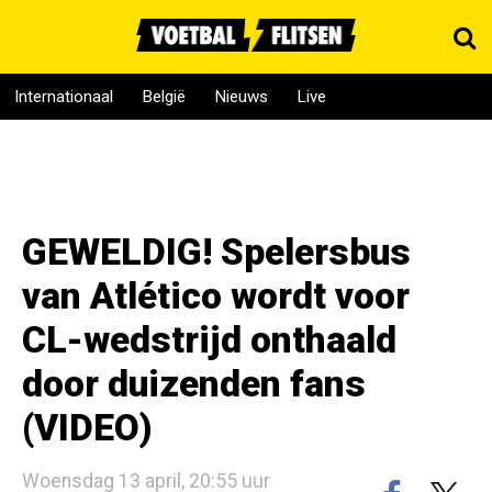
Internationaal
België
Nieuws
Live
GEWELDIG! Spelersbus
van Atlético wordt voor
CL-wedstrijd onthaald
door duizenden fans
(VIDEO)
Woensdag 13 april, 20:55 uur