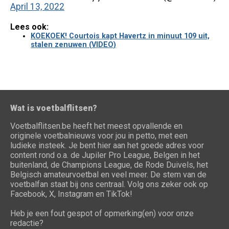
April 13, 2022
Lees ook:
KOEKOEK! Courtois kapt Havertz in minuut 109 uit,
stalen zenuwen (VIDEO)
Wat is voetbalflitsen?
Voetbalflitsen.be heeft het meest opvallende en
originele voetbalnieuws voor jou in petto, met een
ludieke insteek. Je bent hier aan het goede adres voor
content rond o.a. de Jupiler Pro League, Belgen in het
buitenland, de Champions League, de Rode Duivels, het
Belgisch amateurvoetbal en veel meer. De stem van de
voetbalfan staat bij ons centraal. Volg ons zeker ook op
Facebook, X, Instagram en TikTok!
Heb je een fout gespot of opmerking(en) voor onze
redactie?