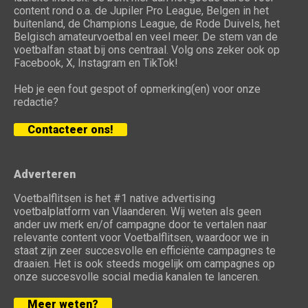
content rond o.a. de Jupiler Pro League, Belgen in het
buitenland, de Champions League, de Rode Duivels, het
Belgisch amateurvoetbal en veel meer. De stem van de
voetbalfan staat bij ons centraal. Volg ons zeker ook op
Facebook, X, Instagram en TikTok!
Heb je een fout gespot of opmerking(en) voor onze
redactie?
Contacteer ons!
Adverteren
Voetbalflitsen is het #1 native advertising
voetbalplatform van Vlaanderen. Wij weten als geen
ander uw merk en/of campagne door te vertalen naar
relevante content voor Voetbalflitsen, waardoor we in
staat zijn zeer succesvolle en efficiënte campagnes te
draaien. Het is ook steeds mogelijk om campagnes op
onze succesvolle social media kanalen te lanceren.
Meer weten?