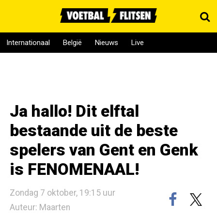
Internationaal
België
Nieuws
Live
Ja hallo! Dit elftal
bestaande uit de beste
spelers van Gent en Genk
is FENOMENAAL!
Zondag 7 oktober, 19:15 uur
Auteur: Maarten