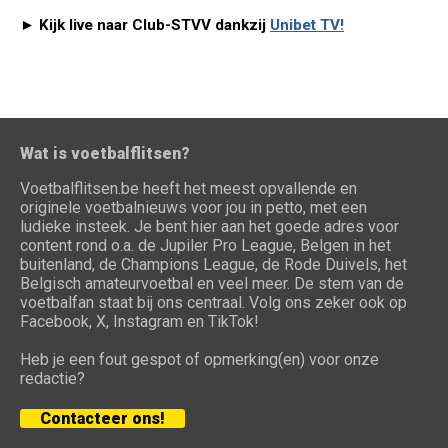
► Kijk live naar Club-STVV dankzij
Unibet TV!
Wat is voetbalflitsen?
Voetbalflitsen.be heeft het meest opvallende en
originele voetbalnieuws voor jou in petto, met een
ludieke insteek. Je bent hier aan het goede adres voor
content rond o.a. de Jupiler Pro League, Belgen in het
buitenland, de Champions League, de Rode Duivels, het
Belgisch amateurvoetbal en veel meer. De stem van de
voetbalfan staat bij ons centraal. Volg ons zeker ook op
Facebook, X, Instagram en TikTok!
Heb je een fout gespot of opmerking(en) voor onze
redactie?
Contacteer ons!