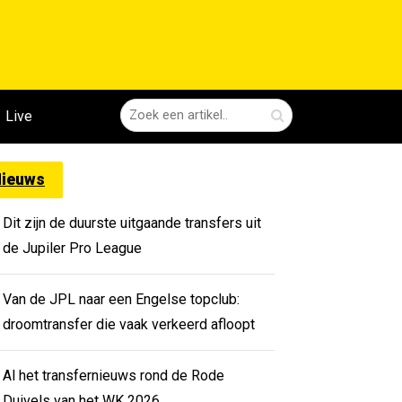
Live
ieuws
Dit zijn de duurste uitgaande transfers uit
de Jupiler Pro League
Van de JPL naar een Engelse topclub:
droomtransfer die vaak verkeerd afloopt
Al het transfernieuws rond de Rode
Duivels van het WK 2026