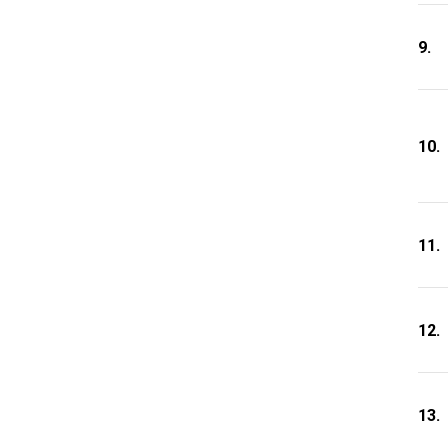
9.
10.
11.
12.
13.