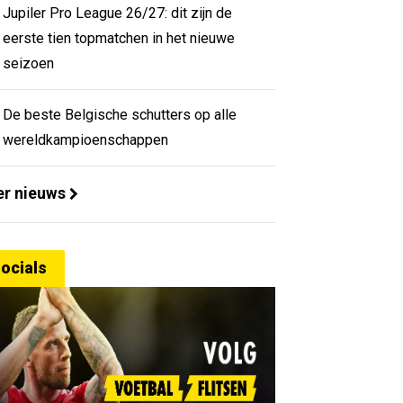
Jupiler Pro League 26/27: dit zijn de
eerste tien topmatchen in het nieuwe
seizoen
De beste Belgische schutters op alle
wereldkampioenschappen
r nieuws
ocials