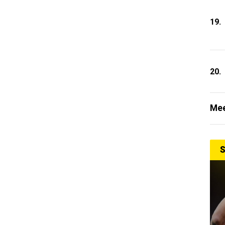
19.
20.
Mee
S