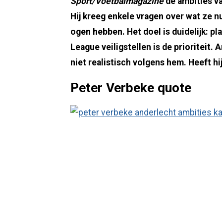
Sport/Voetbalmagazine
de ambities v
Hij kreeg enkele vragen over wat ze nu
ogen hebben. Het doel is duidelijk: pl
League veiligstellen is de prioriteit. 
niet realistisch volgens hem. Heeft hij
Peter Verbeke quote