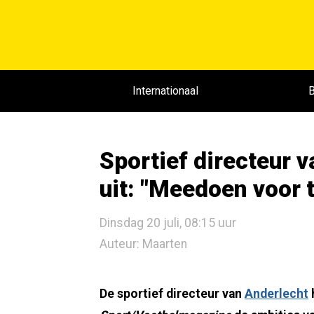
Internationaal
B
Sportief directeur 
uit: "Meedoen voor ti
Dinsdag 20 juli, 08:15 uur
Auteur: Maarten
De sportief directeur van
Anderlecht