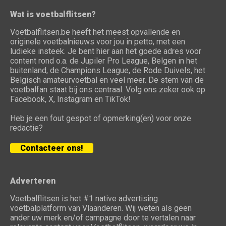
Wat is voetbalflitsen?
Voetbalflitsen.be heeft het meest opvallende en
originele voetbalnieuws voor jou in petto, met een
ludieke insteek. Je bent hier aan het goede adres voor
content rond o.a. de Jupiler Pro League, Belgen in het
buitenland, de Champions League, de Rode Duivels, het
Belgisch amateurvoetbal en veel meer. De stem van de
voetbalfan staat bij ons centraal. Volg ons zeker ook op
Facebook, X, Instagram en TikTok!
Heb je een fout gespot of opmerking(en) voor onze
redactie?
Contacteer ons!
Adverteren
Voetbalflitsen is het #1 native advertising
voetbalplatform van Vlaanderen. Wij weten als geen
ander uw merk en/of campagne door te vertalen naar