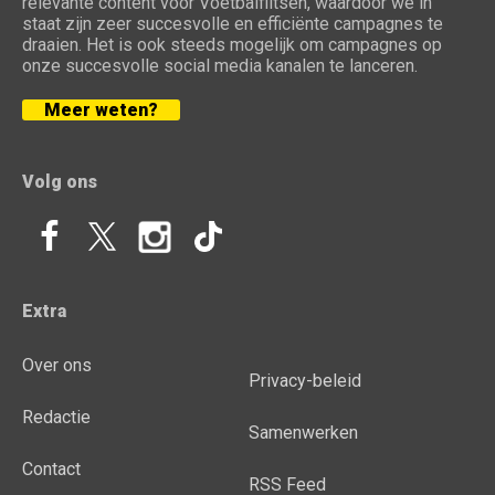
relevante content voor Voetbalflitsen, waardoor we in
staat zijn zeer succesvolle en efficiënte campagnes te
draaien. Het is ook steeds mogelijk om campagnes op
onze succesvolle social media kanalen te lanceren.
Meer weten?
Volg ons
Extra
Over ons
Privacy-beleid
Redactie
Samenwerken
Contact
RSS Feed