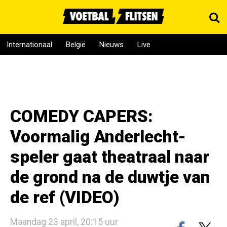
Internationaal
België
Nieuws
Live
COMEDY CAPERS:
Voormalig Anderlecht-
speler gaat theatraal naar
de grond na de duwtje van
de ref (VIDEO)
Maandag 23 april, 20:15 uur