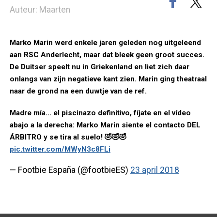
Auteur: Maarten
Marko Marin werd enkele jaren geleden nog uitgeleend
aan RSC Anderlecht, maar dat bleek geen groot succes.
De Duitser speelt nu in Griekenland en liet zich daar
onlangs van zijn negatieve kant zien. Marin ging theatraal
naar de grond na een duwtje van de ref.
Madre mía... el piscinazo definitivo, fíjate en el vídeo
abajo a la derecha: Marko Marin siente el contacto DEL
ÁRBITRO y se tira al suelo! 🤣🤣🤣
pic.twitter.com/MWyN3c8FLi
— Footbie España (@footbieES)
23 april 2018