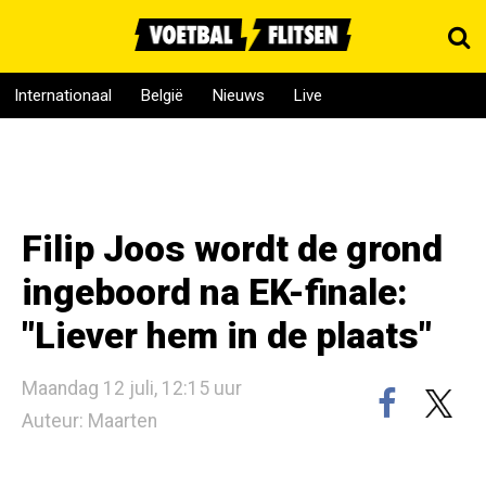
Internationaal
België
Nieuws
Live
Filip Joos wordt de grond
ingeboord na EK-finale:
"Liever hem in de plaats"
Maandag 12 juli, 12:15 uur
Auteur: Maarten