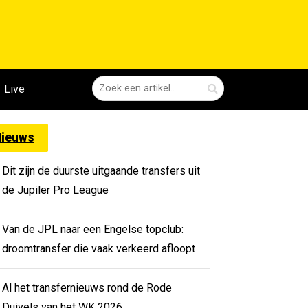
Live
ieuws
Dit zijn de duurste uitgaande transfers uit
de Jupiler Pro League
Van de JPL naar een Engelse topclub:
droomtransfer die vaak verkeerd afloopt
Al het transfernieuws rond de Rode
Duivels van het WK 2026