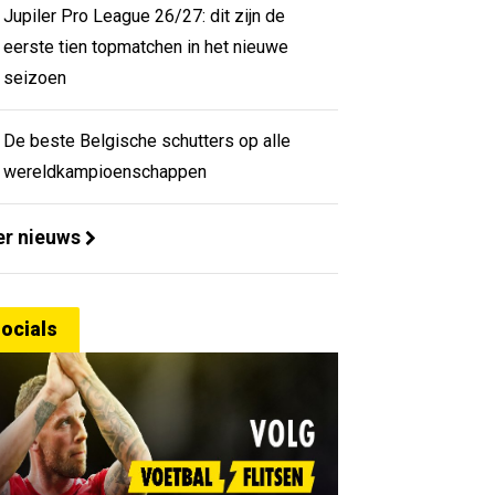
Jupiler Pro League 26/27: dit zijn de
eerste tien topmatchen in het nieuwe
seizoen
De beste Belgische schutters op alle
wereldkampioenschappen
r nieuws
ocials