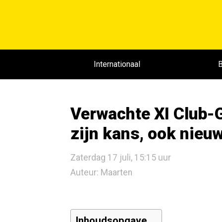
Internationaal
B
Verwachte XI Club-G
zijn kans, ook nie
Zaterdag 17 juli, 15:15 uur
Auteur: Maarten
Inhoudsopgave