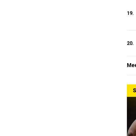
19.
20.
Mee
S