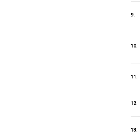
9.
10.
11.
12.
13.