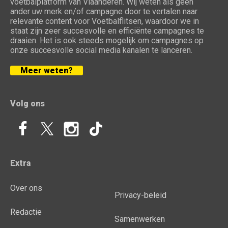
voetbalplatform van Vlaanderen. Wij weten als geen
ander uw merk en/of campagne door te vertalen naar
relevante content voor Voetbalflitsen, waardoor we in
staat zijn zeer succesvolle en efficiënte campagnes te
draaien. Het is ook steeds mogelijk om campagnes op
onze succesvolle social media kanalen te lanceren.
Meer weten?
Volg ons
Extra
Over ons
Privacy-beleid
Redactie
Samenwerken