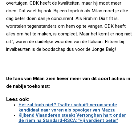
overtuigen. CDK heeft de kwaliteiten, maar hij moet meer
doen. Dat weet hij ook. Bij een topclub als Milan moet je elke
dag beter doen dan je concurrent. Als Brahim Diaz fit is,
worstelen tegenstanders om hem op te vangen. CDK heeft
alles om het te maken, is compleet. Maar het komt er nog niet
uit.", waren de duidelijke woorden van de Italiaan. Flitsen bij
invalbeurten is de boodschap dus voor de Jonge Belg!
De fans van Milan zien liever meer van dit soort acties in
de nabije toekomst:
Lees ook:
Het zal toch niet? Twitter schuift verrassende
kandidaat naar voren als opvolger van Mazzu
Kijkend Vlaanderen steekt Vertonghen hart onder
de riem na Standard-RSCA: "Hij verdient beter"