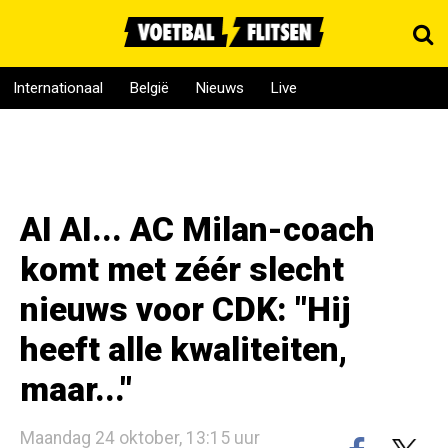
Internationaal
België
Nieuws
Live
AI AI... AC Milan-coach
komt met zéér slecht
nieuws voor CDK: "Hij
heeft alle kwaliteiten,
maar..."
Maandag 24 oktober, 13:15 uur