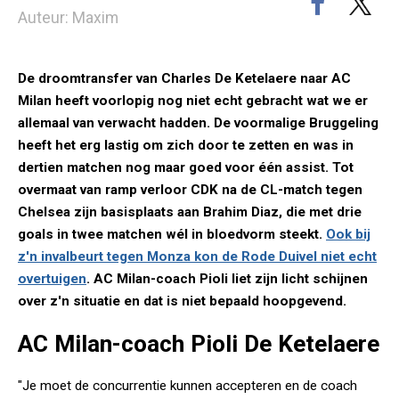
Auteur: Maxim
De droomtransfer van Charles De Ketelaere naar AC
Milan heeft voorlopig nog niet echt gebracht wat we er
allemaal van verwacht hadden. De voormalige Bruggeling
heeft het erg lastig om zich door te zetten en was in
dertien matchen nog maar goed voor één assist. Tot
overmaat van ramp verloor CDK na de CL-match tegen
Chelsea zijn basisplaats aan Brahim Diaz, die met drie
goals in twee matchen wél in bloedvorm steekt.
Ook bij
z'n invalbeurt tegen Monza kon de Rode Duivel niet echt
overtuigen
. AC Milan-coach Pioli liet zijn licht schijnen
over z'n situatie en dat is niet bepaald hoopgevend.
AC Milan-coach Pioli De Ketelaere
"Je moet de concurrentie kunnen accepteren en de coach