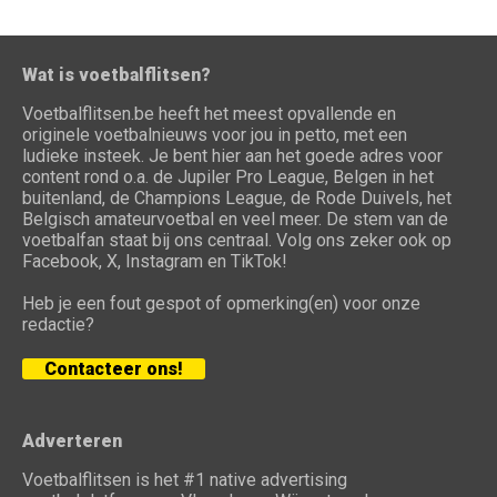
Wat is voetbalflitsen?
Voetbalflitsen.be heeft het meest opvallende en
originele voetbalnieuws voor jou in petto, met een
ludieke insteek. Je bent hier aan het goede adres voor
content rond o.a. de Jupiler Pro League, Belgen in het
buitenland, de Champions League, de Rode Duivels, het
Belgisch amateurvoetbal en veel meer. De stem van de
voetbalfan staat bij ons centraal. Volg ons zeker ook op
Facebook, X, Instagram en TikTok!
Heb je een fout gespot of opmerking(en) voor onze
redactie?
Contacteer ons!
Adverteren
Voetbalflitsen is het #1 native advertising